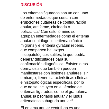
DISCUSIÓN
Los eritemas figurados son un conjunto
de enfermedades que cursan con
erupciones cutáneas de configuración
anular, arciforme, circinada o
1
policíclica.
Con este término se
agrupan enfermedades como el
eritema
anular centrífugo, el eritema crónico
migrans y el eritema gyratum repens,
que comparten hallazgos
histopatológicos sutiles, lo que podría
generar dificultades para su
confirmación diagnóstica. Existen otras
dermatosis que también pueden
manifestarse con lesiones anulares; sin
embargo, tienen características clínicas
e histopatológicas específicas, por lo
que no se incluyen en el término de
eritemas figurados, como el granuloma
anular, la psoriasis anular y el lupus
2
eritematoso subagudo anular.
El eritema anular centrífugo es una