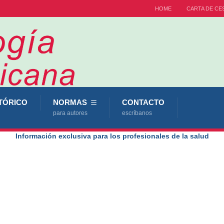
HOME
CARTA DE CE
TÓRICO
NORMAS
CONTACTO
para autores
escríbanos
Información exclusiva para los profesionales de la salud