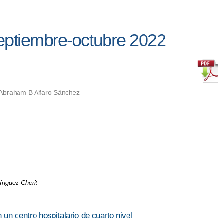
eptiembre-octubre 2022
 Abraham B Alfaro Sánchez
ínguez-Cherit
un centro hospitalario de cuarto nivel