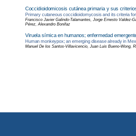
Coccidioidomicosis cutánea primaria y sus criterios
Primary cutaneous coccidioidomycosis and its criteria for 
Francisco Javier Galindo-Talamantes, Jorge Ernesto Valdez-G
Pérez, Alexandro Bonifaz
Viruela símica en humanos; enfermedad emergente
Human monkeypox; an emerging disease already in Mex
Manuel De los Santos-Villavicencio, Juan Luis Bueno-Wong, 