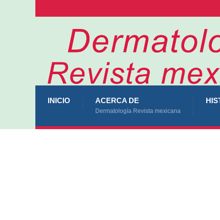
INICIO
ACERCA DE
HIS
Dermatología Revista mexicana