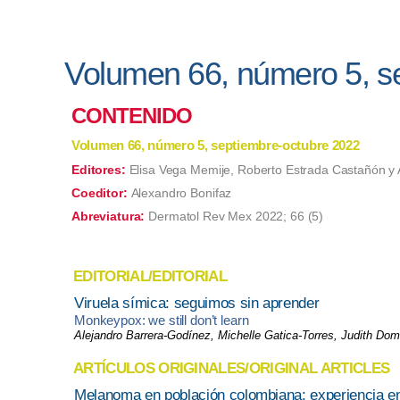
Volumen 66, número 5, s
CONTENIDO
Volumen 66, número 5, septiembre-octubre 2022
Editores:
Elisa Vega Memije, Roberto Estrada Castañón y
Coeditor:
Alexandro Bonifaz
Abreviatura:
Dermatol Rev Mex 2022; 66 (5)
EDITORIAL/EDITORIAL
Viruela símica: seguimos sin aprender
Monkeypox: we still don’t learn
Alejandro Barrera-Godínez, Michelle Gatica-Torres, Judith Dom
ARTÍCULOS ORIGINALES/ORIGINAL ARTICLES
Melanoma en población colombiana: experiencia en 