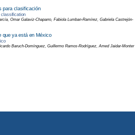
 para clasificación
classification
arcía, Omar Galaviz-Chaparro, Fabiola Lumban-Ramírez, Gabriela Castrejón-
 que ya está en México
ico
Ricardo Baruch-Domínguez, Guillermo Ramos-Rodríguez, Amed Jaidar-Monter