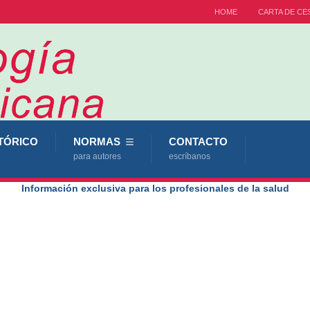
HOME
CARTA DE CE
TÓRICO
NORMAS
CONTACTO
para autores
escríbanos
Información exclusiva para los profesionales de la salud