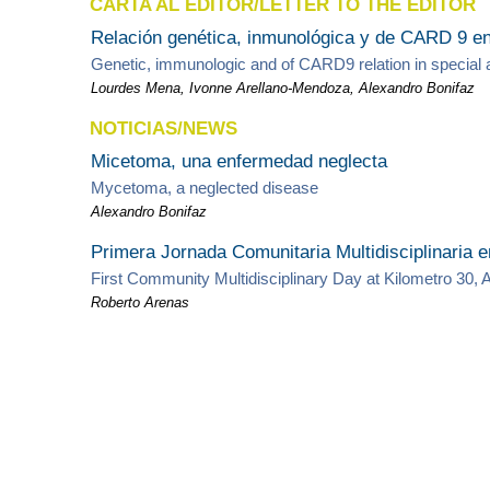
CARTA AL EDITOR/LETTER TO THE EDITOR
Relación genética, inmunológica y de CARD 9 e
Genetic, immunologic and of CARD9 relation in specia
Lourdes Mena, Ivonne Arellano-Mendoza, Alexandro Bonifaz
NOTICIAS/NEWS
Micetoma, una enfermedad neglecta
Mycetoma, a neglected disease
Alexandro Bonifaz
Primera Jornada Comunitaria Multidisciplinaria 
First Community Multidisciplinary Day at Kilometro 30,
Roberto Arenas