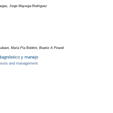
Vargas, Jorge Mayorga-Rodríguez
biani, María Pía Boldrini, Beatriz A Pinardi
diagnóstico y manejo
agnosis and management