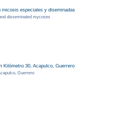
n micosis especiales y diseminadas
l and disseminated mycoses
en Kilómetro 30, Acapulco, Guerrero
 Acapulco, Guerrero