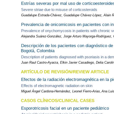
Estrías severas por mal uso de corticoesteroide
Severe striae due to misuse of corticosteroids
Guadalupe Estrada-Chávez, Guadalupe Chávez-López, Alain R
Prevalencia de onicomicosis en pacientes con in
Prevalence of onychomycosis in patients with chronic v
Alejandra Suárez-González, Jorge Arturo Mayorga-Rodríguez, 
Descripción de los pacientes con diagnóstico de 
Bogotá, Colombia
Description of patients diagnosed with psoriasis in a de
Juan Raul Castro-Ayarza, Elkin Javier Casadiego, Delia Carol
ARTÍCULO DE REVISIÓN/REVIEW ARTICLE
Efectos de la radiación electromagnética en la pi
Effects of electromagnetic radiation on skin
Miguel Ángel Cardona-Hernández, Leonel Fierro-Arias,
Ana Lui
CASOS CLÍNICOS/CLINICAL CASES
Esporotricosis facial en un paciente pediátrico