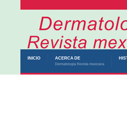
INICIO
ACERCA DE
HIS
Dermatología Revista mexicana