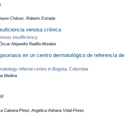
s
eyes-Chávez, Roberto Estrada
suficiencia venosa crónica
enous insufficiency
Óscar Alejandro Radillo-Morales
psoriasis en un centro dermatológico de referencia de
rmatology referral centre in Bogota, Colombia
ina Medina
el
sa Cabrera-Pérez,
Angélica Adriana Vidal-Flores