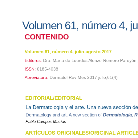
Volumen 61, número 4, ju
CONTENIDO
Volumen 61, número 4, julio-agosto 2017
Editores:
Dra. María de Lourdes Alonzo-Romero Pareyón,
ISSN:
0185-4038
Abreviatura:
Dermatol Rev Mex 2017 julio;61(4)
EDITORIAL/EDITORIAL
La Dermatología y el arte. Una nueva sección d
Dermatology and art. A new section of
Dermatología, R
Pablo Campos-Macías
ARTÍCULOS ORIGINALES/ORIGINAL ARTICL