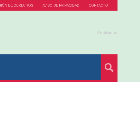
SIÓN DE DERECHOS
AVISO DE PRIVACIDAD
CONTACTO
Publicidad