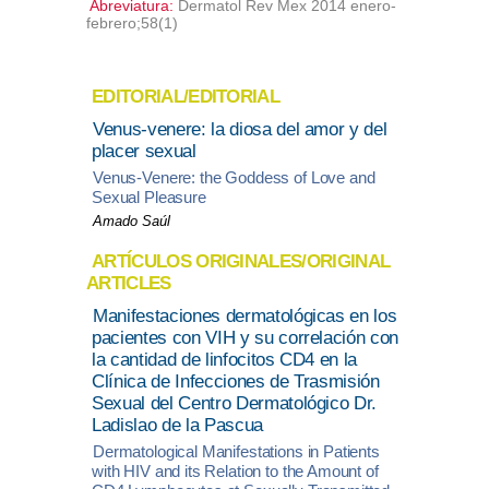
Abreviatura:
Dermatol Rev Mex 2014 enero-
febrero;58(1)
EDITORIAL/EDITORIAL
Venus-venere: la diosa del amor y del
placer sexual
Venus-Venere: the Goddess of Love and
Sexual Pleasure
Amado Saúl
ARTÍCULOS ORIGINALES/ORIGINAL
ARTICLES
Manifestaciones dermatológicas en los
pacientes con VIH y su correlación con
la cantidad de linfocitos CD4 en la
Clínica de Infecciones de Trasmisión
Sexual del Centro Dermatológico Dr.
Ladislao de la Pascua
Dermatological Manifestations in Patients
with HIV and its Relation to the Amount of