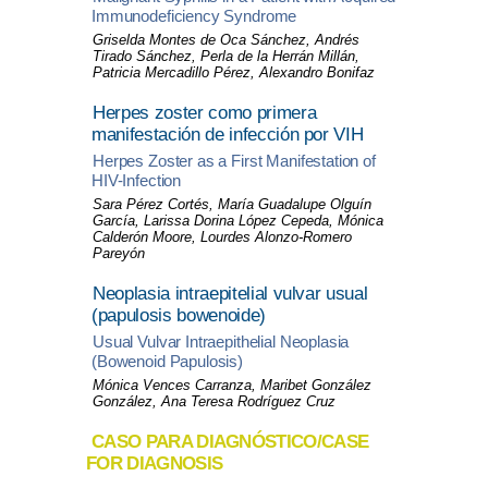
Immunodeficiency Syndrome
Griselda Montes de Oca Sánchez, Andrés
Tirado Sánchez, Perla de la Herrán Millán,
Patricia Mercadillo Pérez, Alexandro Bonifaz
Herpes zoster como primera
manifestación de infección por VIH
Herpes Zoster as a First Manifestation of
HIV-Infection
Sara Pérez Cortés, María Guadalupe Olguín
García, Larissa Dorina López Cepeda, Mónica
Calderón Moore, Lourdes Alonzo-Romero
Pareyón
Neoplasia intraepitelial vulvar usual
(papulosis bowenoide)
Usual Vulvar Intraepithelial Neoplasia
(Bowenoid Papulosis)
Mónica Vences Carranza, Maribet González
González, Ana Teresa Rodríguez Cruz
CASO PARA DIAGNÓSTICO/CASE
FOR DIAGNOSIS