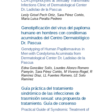
CD4 Lymphocytes at Sexually Transmitted
Infections Clinic of Dermatological Center
Dr. Ladislao de la Pascua
Lesly Grisel Pech Ortiz, Sara Pérez Cortés,
María Luisa Peralta Pedrero
Genotipificación del virus del papiloma
humano en hombres con condilomas
acuminados del Centro Dermatológico
Dr. Pascua
Genotyping of Human Papillomavirus in
Men with Condyloma Acuminata from
Dermatological Center Dr. Ladislao de la
Pascua
Edna González Solís, Lourdes Alonzo Romero
Pareyón, Sara Pérez Cortés, M Viveros-Rogel, R
Ramírez Díaz, LL Fuentes Romero, LE Soto
Ramírez
Guía práctica del tratamiento
sindrómico de las infecciones de
trasmisión sexual: una propuesta de
tratamiento. Guía de consenso
Practical Guide of Syndromic Treatment of