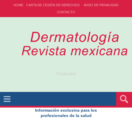
HOME
CARTA DE CESIÓN DE DERECHOS
AVISO DE PRIVACIDAD
CONTACTO
Publicidad
Información exclusiva para los
profesionales de la salud