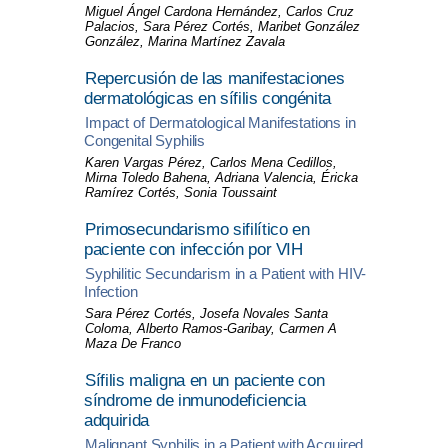
Miguel Ángel Cardona Hernández, Carlos Cruz
Palacios, Sara Pérez Cortés, Maribet González
González, Marina Martínez Zavala
Repercusión de las manifestaciones
dermatológicas en sífilis congénita
Impact of Dermatological Manifestations in
Congenital Syphilis
Karen Vargas Pérez, Carlos Mena Cedillos,
Mirna Toledo Bahena, Adriana Valencia, Éricka
Ramírez Cortés, Sonia Toussaint
Primosecundarismo sifilítico en
paciente con infección por VIH
Syphilitic Secundarism in a Patient with HIV-
Infection
Sara Pérez Cortés, Josefa Novales Santa
Coloma, Alberto Ramos-Garibay, Carmen A
Maza De Franco
Sífilis maligna en un paciente con
síndrome de inmunodeficiencia
adquirida
Malignant Syphilis in a Patient with Acquired