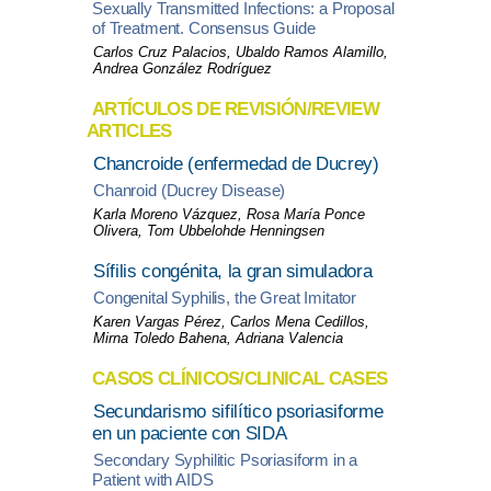
Sexually Transmitted Infections: a Proposal
of Treatment. Consensus Guide
Carlos Cruz Palacios, Ubaldo Ramos Alamillo,
Andrea González Rodríguez
ARTÍCULOS DE REVISIÓN/REVIEW
ARTICLES
Chancroide (enfermedad de Ducrey)
Chanroid (Ducrey Disease)
Karla Moreno Vázquez, Rosa María Ponce
Olivera, Tom Ubbelohde Henningsen
Sífilis congénita, la gran simuladora
Congenital Syphilis, the Great Imitator
Karen Vargas Pérez, Carlos Mena Cedillos,
Mirna Toledo Bahena, Adriana Valencia
CASOS CLÍNICOS/CLINICAL CASES
Secundarismo sifilítico psoriasiforme
en un paciente con SIDA
Secondary Syphilitic Psoriasiform in a
Patient with AIDS