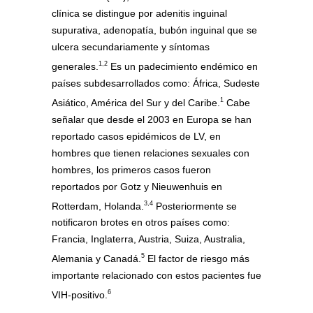
clínica se distingue por adenitis inguinal
supurativa, adenopatía, bubón inguinal que se
ulcera secundariamente y síntomas
1,2
generales.
Es un padecimiento endémico en
países subdesarrollados como: África, Sudeste
1
Asiático, América del Sur y del Caribe.
Cabe
señalar que desde el 2003 en Europa se han
reportado casos epidémicos de LV, en
hombres que tienen relaciones sexuales con
hombres, los primeros casos fueron
reportados por Gotz y Nieuwenhuis en
3,4
Rotterdam, Holanda.
Posteriormente se
notificaron brotes en otros países como:
Francia, Inglaterra, Austria, Suiza, Australia,
5
Alemania y Canadá.
El factor de riesgo más
importante relacionado con estos pacientes fue
6
VIH-positivo.