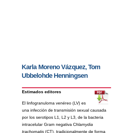
Karla Moreno Vázquez, Tom
Ubbelohde Henningsen
Estimados editores
El linfogranuloma venéreo (LV) es
una infección de transmisión sexual causada
por los serotipos L1, L2 y L3, de la bacteria
intracelular Gram negativa C
hlamydia
trachomatis
(CT), tradicionalmente de forma