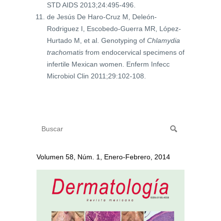
STD AIDS 2013;24:495-496.
de Jesús De Haro-Cruz M, Deleón-
Rodriguez I, Escobedo-Guerra MR, López-
Hurtado M, et al. Genotyping of
Chlamydia
trachomatis
from endocervical specimens of
infertile Mexican women. Enferm Infecc
Microbiol Clin 2011;29:102-108.
Volumen 58, Núm. 1, Enero-Febrero, 2014