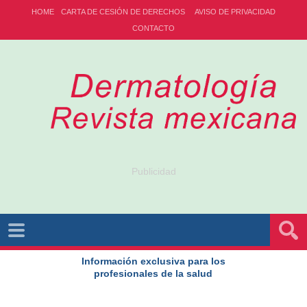
HOME
CARTA DE CESIÓN DE DERECHOS
AVISO DE PRIVACIDAD
CONTACTO
Publicidad
Información exclusiva para los
profesionales de la salud