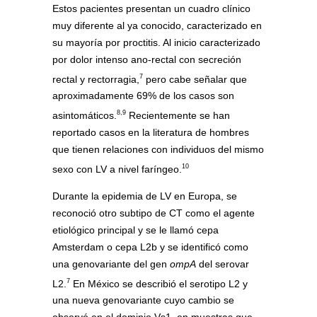
Estos pacientes presentan un cuadro clínico
muy diferente al ya conocido, caracterizado en
su mayoría por proctitis. Al inicio caracterizado
por dolor intenso ano-rectal con secreción
7
rectal y rectorragia,
pero cabe señalar que
aproximadamente 69% de los casos son
8,9
asintomáticos.
Recientemente se han
reportado casos en la literatura de hombres
que tienen relaciones con individuos del mismo
10
sexo con LV a nivel faríngeo.
Durante la epidemia de LV en Europa, se
reconoció otro subtipo de CT como el agente
etiológico principal y se le llamó cepa
Amsterdam o cepa L2b y se identificó como
una genovariante del gen
ompA
del serovar
7
L2.
En México se describió el serotipo L2 y
una nueva genovariante cuyo cambio se