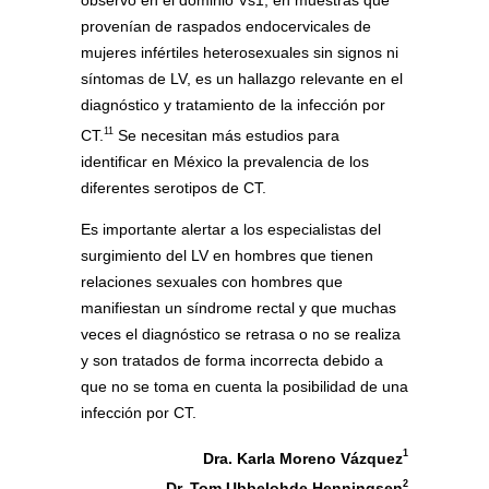
observó en el dominio Vs1, en muestras que
provenían de raspados endocervicales de
mujeres infértiles heterosexuales sin signos ni
síntomas de LV, es un hallazgo relevante en el
diagnóstico y tratamiento de la infección por
11
CT.
Se necesitan más estudios para
identificar en México la prevalencia de los
diferentes serotipos de CT.
Es importante alertar a los especialistas del
surgimiento del LV en hombres que tienen
relaciones sexuales con hombres que
manifiestan un síndrome rectal y que muchas
veces el diagnóstico se retrasa o no se realiza
y son tratados de forma incorrecta debido a
que no se toma en cuenta la posibilidad de una
infección por CT.
1
Dra. Karla Moreno Vázquez
2
Dr. Tom Ubbelohde Henningsen