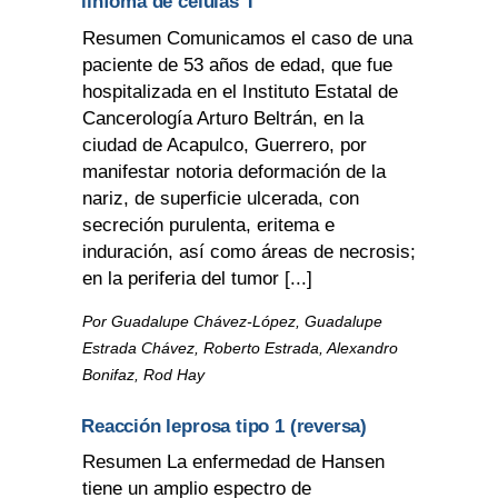
linfoma de células T
Resumen Comunicamos el caso de una
paciente de 53 años de edad, que fue
hospitalizada en el Instituto Estatal de
Cancerología Arturo Beltrán, en la
ciudad de Acapulco, Guerrero, por
manifestar notoria deformación de la
nariz, de superficie ulcerada, con
secreción purulenta, eritema e
induración, así como áreas de necrosis;
en la periferia del tumor [...]
Por Guadalupe Chávez-López, Guadalupe
Estrada Chávez, Roberto Estrada, Alexandro
Bonifaz, Rod Hay
Reacción leprosa tipo 1 (reversa)
Resumen La enfermedad de Hansen
tiene un amplio espectro de