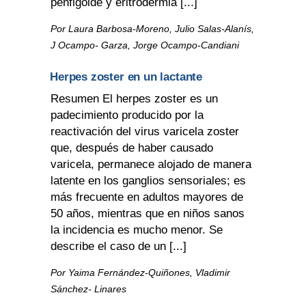
penfigoide y eritrodermia [...]
Por Laura Barbosa-Moreno, Julio Salas-Alanís,
J Ocampo- Garza, Jorge Ocampo-Candiani
Herpes zoster en un lactante
Resumen El herpes zoster es un
padecimiento producido por la
reactivación del virus varicela zoster
que, después de haber causado
varicela, permanece alojado de manera
latente en los ganglios sensoriales; es
más frecuente en adultos mayores de
50 años, mientras que en niños sanos
la incidencia es mucho menor. Se
describe el caso de un [...]
Por Yaima Fernández-Quiñones, Vladimir
Sánchez- Linares