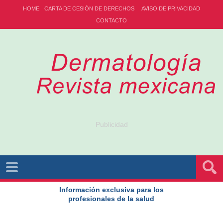
HOME
CARTA DE CESIÓN DE DERECHOS
AVISO DE PRIVACIDAD
CONTACTO
Publicidad
Información exclusiva para los
profesionales de la salud