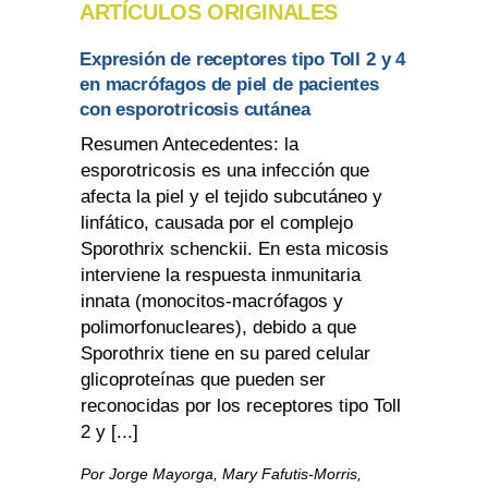
ARTÍCULOS ORIGINALES
Expresión de receptores tipo Toll 2 y 4
en macrófagos de piel de pacientes
con esporotricosis cutánea
Resumen Antecedentes: la
esporotricosis es una infección que
afecta la piel y el tejido subcutáneo y
linfático, causada por el complejo
Sporothrix schenckii. En esta micosis
interviene la respuesta inmunitaria
innata (monocitos-macrófagos y
polimorfonucleares), debido a que
Sporothrix tiene en su pared celular
glicoproteínas que pueden ser
reconocidas por los receptores tipo Toll
2 y [...]
Por Jorge Mayorga, Mary Fafutis-Morris,