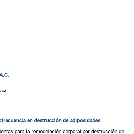
A.C.
arez
ofrecuencia en destrucción de adiposidades
ntos para la remodelación corporal por destrucción de