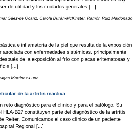
er de utilidad y los cuidados generales [...]
imar Sáez-de Ocariz, Carola Durán-McKinster, Ramón Ruiz Maldonado
ica e inflamatoria de la piel que resulta de la exposición
tar asociada con enfermedades sistémicas, principalmente
después de la exposición al frío con placas eritematosas y
cie [...]
uwiges Martínez-Luna
cular de la artritis reactiva
reto diagnóstico para el clínico y para el patólogo. Su
l HLA-B27 constituyen parte del diagnóstico de la artritis
e Reiter. Comunicamos el caso clínico de un paciente
spital Regional [...]