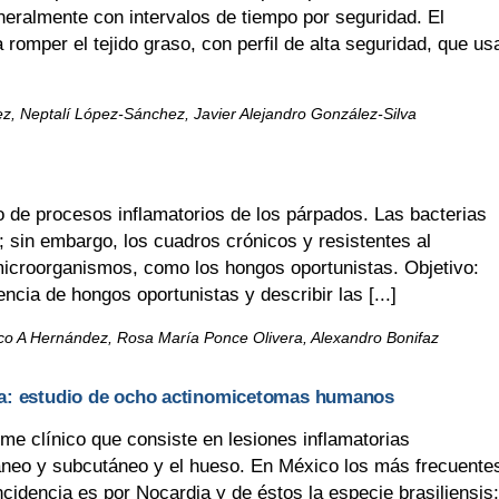
neralmente con intervalos de tiempo por seguridad. El
romper el tejido graso, con perfil de alta seguridad, que us
z, Neptalí López-Sánchez, Javier Alejandro González-Silva
 de procesos inflamatorios de los párpados. Las bacterias
; sin embargo, los cuadros crónicos y resistentes al
microorganismos, como los hongos oportunistas. Objetivo:
encia de hongos oportunistas y describir las [...]
arco A Hernández, Rosa María Ponce Olivera, Alexandro Bonifaz
oma: estudio de ocho actinomicetomas humanos
 clínico que consiste en lesiones inflamatorias
táneo y subcutáneo y el hueso. En México los más frecuente
cidencia es por Nocardia y de éstos la especie brasiliensis;