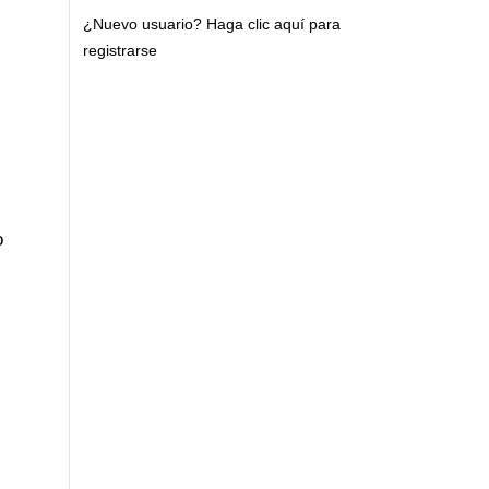
¿Nuevo usuario?
Haga clic aquí para
registrarse
o