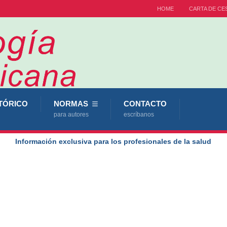
HOME
CARTA DE CE
TÓRICO
NORMAS
CONTACTO
para autores
escríbanos
Información exclusiva para los profesionales de la salud