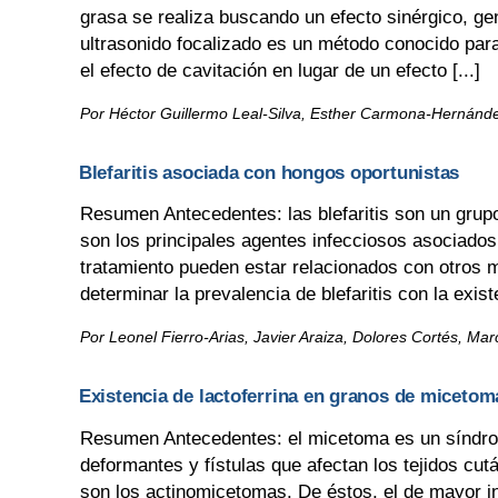
grasa se realiza buscando un efecto sinérgico, ge
ultrasonido focalizado es un método conocido para 
el efecto de cavitación en lugar de un efecto [...]
Por Héctor Guillermo Leal-Silva, Esther Carmona-Hernánde
Blefaritis asociada con hongos oportunistas
Resumen Antecedentes: las blefaritis son un grupo
son los principales agentes infecciosos asociados
tratamiento pueden estar relacionados con otros 
determinar la prevalencia de blefaritis con la exist
Por Leonel Fierro-Arias, Javier Araiza, Dolores Cortés, M
Existencia de lactoferrina en granos de micet
Resumen Antecedentes: el micetoma es un síndrome
deformantes y fístulas que afectan los tejidos cu
son los actinomicetomas. De éstos, el de mayor in