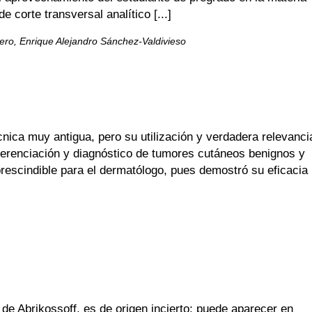
 corte transversal analítico [...]
ro, Enrique Alejandro Sánchez-Valdivieso
a muy antigua, pero su utilización y verdadera relevanci
diferenciación y diagnóstico de tumores cutáneos benignos y
rescindible para el dermatólogo, pues demostró su eficacia
e Abrikossoff, es de origen incierto; puede aparecer en