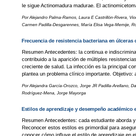
le sigue Actinomadura madurae. El actinomicetoma 
Por Alejandro Palma-Ramos, Laura E Castrillón-Rivera, Vio
Carmen Padilla-Desgarennes, María Elisa Vega-Memije, 
Frecuencia de resistencia bacteriana en úlceras
Resumen Antecedentes: la continua e indiscriminad
contribuido a la aparición de múltiples resistencia
creciente de salud. La infección es la principal c
plantea un problema clínico importante. Objetivo: an
Por Alejandra García-Orozco, Jorge JR Padilla-Arellano, D
Rodríguez-Mena, Jorge Mayorga
Estilos de aprendizaje y desempeño académico 
Resumen Antecedentes: cada estudiante aborda y p
Reconocer estos estilos es primordial para asegur
conocer cómo influye el estilo de aprendizaje en 