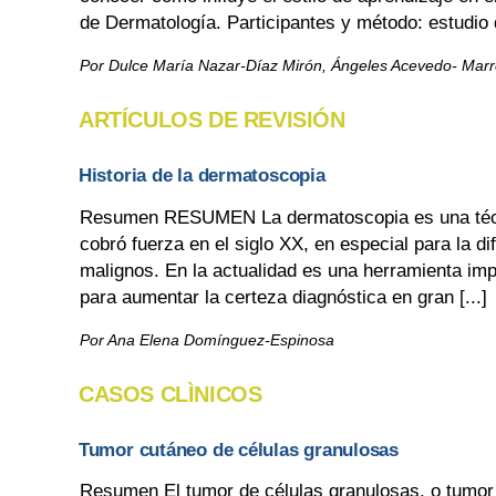
de Dermatología. Participantes y método: estudio de
Por Dulce María Nazar-Díaz Mirón, Ángeles Acevedo- Marre
ARTÍCULOS DE REVISIÓN
Historia de la dermatoscopia
Resumen RESUMEN La dermatoscopia es una técnic
cobró fuerza en el siglo XX, en especial para la 
malignos. En la actualidad es una herramienta imp
para aumentar la certeza diagnóstica en gran [...]
Por Ana Elena Domínguez-Espinosa
CASOS CLÌNICOS
Tumor cutáneo de células granulosas
Resumen El tumor de células granulosas, o tumor d