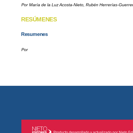
Por María de la Luz Acosta-Nieto, Rubén Herrerías-Guerrer
RESÚMENES
Resumenes
Por
Producto desarrollado y actualizado por Nieto Edit