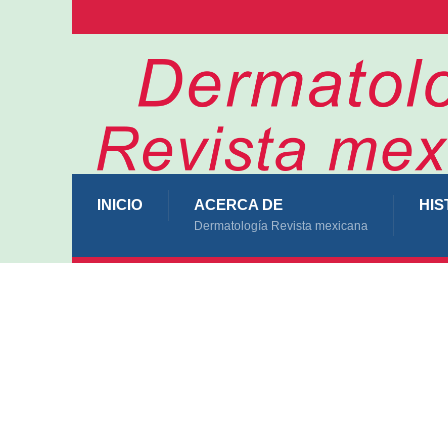
INICIO
ACERCA DE
HIS
Dermatología Revista mexicana