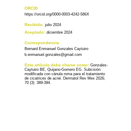
ORCID
https://orcid.org/0000-0003-4242-586X
Recibido:
julio 2024
Aceptado:
diciembre 2024
Correspondencia
Bernard Enmanuel Gonzales Caytuiro
b.enmanuel.gonzales@gmail.com
Este artículo debe citarse como:
Gonzales-
Caytuiro BE, Quijano-Gomero EG. Subcisión
modificada con cánula roma para el tratamiento
de cicatrices de acné. Dermatol Rev Mex 2026;
70 (3): 389-394.