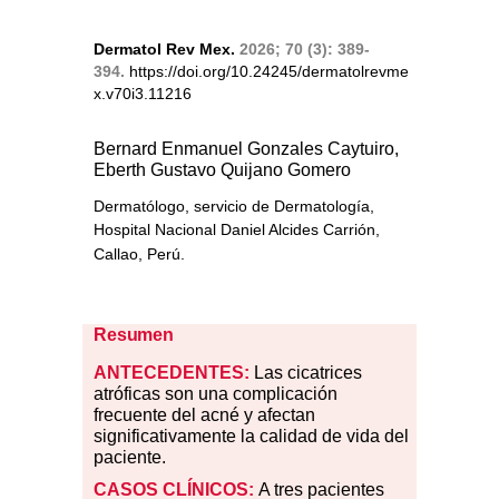
Dermatol Rev Mex.
2026; 70 (3): 389-
394.
https://doi.org/10.24245/dermatolrevme
x.v70i3.11216
Bernard Enmanuel Gonzales Caytuiro,
Eberth Gustavo Quijano Gomero
Dermatólogo, servicio de Dermatología,
Hospital Nacional Daniel Alcides Carrión,
Callao, Perú.
Resumen
ANTECEDENTES:
Las cicatrices
atróficas son una complicación
frecuente del acné y afectan
significativamente la calidad de vida del
paciente.
CASOS
CLÍNICOS:
A tres pacientes