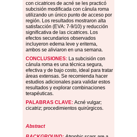
con cicatrices de acné se les practicó
subcisión modificada con cánula roma
utilizando un único punto de acceso por
región. Los resultados mostraron alta
satisfacción (EVA: 7-9/10) y reducción
significativa de las cicatrices. Los
efectos secundarios observados
incluyeron edema leve y eritema,
ambos se aliviaron en una semana.
CONCLUSIONES:
La subcisión con
cánula roma es una técnica segura,
efectiva y de bajo costo, ideal para tratar
áreas extensas. Se recomienda hacer
estudios adicionales para validar estos
resultados y explorar combinaciones
terapéuticas.
PALABRAS
CLAVE:
Acné vulgar;
cicatriz; procedimientos quirúrgicos.
Abstract
BACKGROUND:
Atrophic scars are a