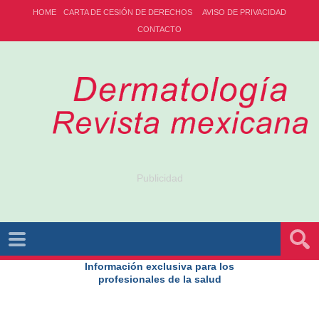
HOME
CARTA DE CESIÓN DE DERECHOS
AVISO DE PRIVACIDAD
CONTACTO
Publicidad
Información exclusiva para los
profesionales de la salud