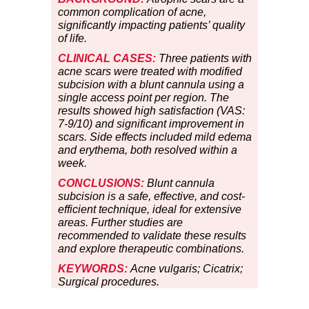
common complication of acne,
significantly impacting patients’ quality
of life.
CLINICAL CASES:
Three patients with
acne scars were treated with modified
subcision with a blunt cannula using a
single access point per region. The
results showed high satisfaction (VAS:
7-9/10) and significant improvement in
scars. Side effects included mild edema
and erythema, both resolved within a
week.
CONCLUSIONS:
Blunt cannula
subcision is a safe, effective, and cost-
efficient technique, ideal for extensive
areas. Further studies are
recommended to validate these results
and explore therapeutic combinations.
KEYWORDS:
Acne vulgaris; Cicatrix;
Surgical procedures.