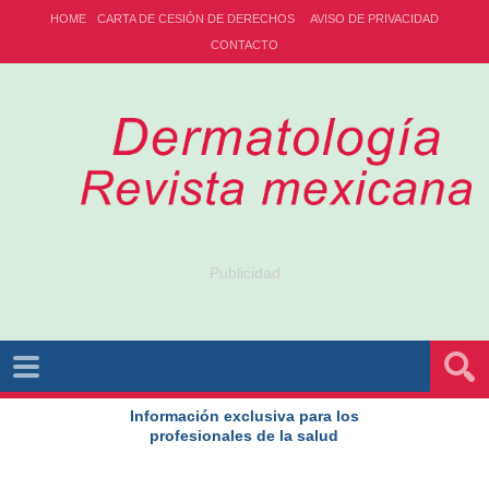
HOME
CARTA DE CESIÓN DE DERECHOS
AVISO DE PRIVACIDAD
CONTACTO
Publicidad
Información exclusiva para los
profesionales de la salud