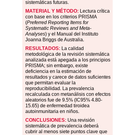
sistemáticas futuras.
MATERIAL Y MÉTODO:
Lectura crítica
con base en los criterios PRISMA
(
Preferred Reporting Items for
Systematic Reviews and Meta-
Analyses
) y el Manual del Instituto
Joanna Briggs de Australia.
RESULTADOS:
La calidad
metodológica de la revisión sistemática
analizada está apegada a los principios
PRISMA; sin embargo, existe
deficiencia en la estimación de
resultados y carece de datos suficientes
que permitan evaluar la
reproducibilidad. La prevalencia
recalculada con metanálisis con efectos
aleatorios fue de 9.5
%
(IC95
%
4.80-
15.65) de enfermedad tiroidea
autoinmunitaria en niños.
CONCLUSIONES:
Una revisión
sistemática de prevalencia deberá
cubrir al menos siete puntos clave que