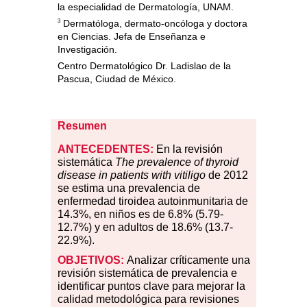
la especialidad de Dermatología, UNAM.
3
Dermatóloga, dermato-oncóloga y doctora
en Ciencias. Jefa de Enseñanza e
Investigación.
Centro Dermatológico Dr. Ladislao de la
Pascua, Ciudad de México.
Resumen
ANTECEDENTES:
En la revisión
sistemática
The prevalence of thyroid
disease in patients with vitiligo
de 2012
se estima una prevalencia de
enfermedad tiroidea autoinmunitaria de
14.3
%
, en niños es de 6.8
%
(5.79-
12.7
%
) y en adultos de 18.6
%
(13.7-
22.9
%
).
OBJETIVOS:
Analizar críticamente una
revisión sistemática de prevalencia e
identificar puntos clave para mejorar la
calidad metodológica para revisiones