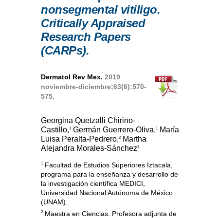
nonsegmental vitiligo.
Critically Appraised
Research Papers
(CARPs).
Dermatol Rev Mex.
2019
noviembre-diciembre;63(6):570-
575.
Georgina Quetzalli Chirino-
Castillo,
Germán Guerrero-Oliva,
María
1
1
Luisa Peralta-Pedrero,
Martha
2
Alejandra Morales-Sánchez
3
1
Facultad de Estudios Superiores Iztacala,
programa para la enseñanza y desarrollo de
la investigación científica MEDICI,
Universidad Nacional Autónoma de México
(UNAM).
2
Maestra en Ciencias. Profesora adjunta de