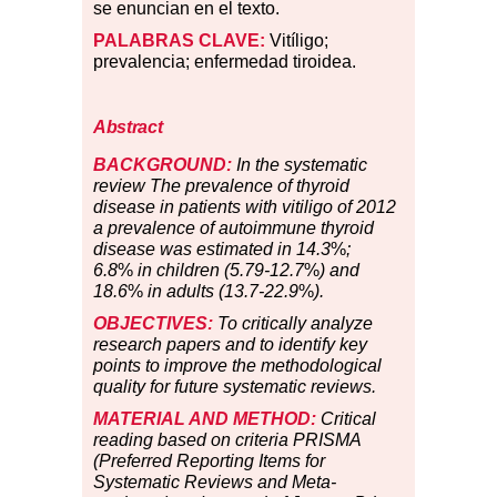
se enuncian en el texto.
PALABRAS CLAVE
:
Vitíligo;
prevalencia; enfermedad tiroidea.
Abstract
BACKGROUND:
In the systematic
review The prevalence of thyroid
disease in patients with vitiligo of 2012
a prevalence of autoimmune thyroid
disease was estimated in 14.3
%
;
6.8
%
in children (5.79-12.7
%
) and
18.6
%
in adults (13.7-22.9
%
).
OBJECTIVES:
To critically analyze
research papers and to identify key
points to improve the methodological
quality for future systematic reviews.
MATERIAL AND METHOD:
Critical
reading based on criteria PRISMA
(Preferred Reporting Items for
Systematic Reviews and Meta-