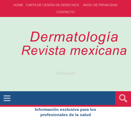
HOME
CARTA DE CESIÓN DE DERECHOS
AVISO DE PRIVACIDAD
CONTACTO
Publicidad
Información exclusiva para los
profesionales de la salud