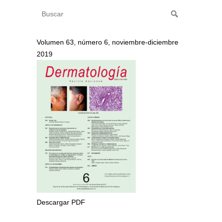
Volumen 63, número 6, noviembre-diciembre
2019
Descargar PDF