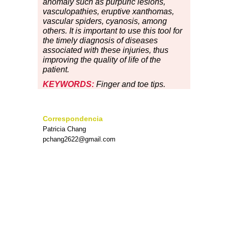
anomaly such as purpuric lesions,
vasculopathies, eruptive xanthomas,
vascular spiders, cyanosis, among
others. It is important to use this tool for
the timely diagnosis of diseases
associated with these injuries, thus
improving the quality of life of the
patient.
KEYWORDS:
Finger and toe tips.
Correspondencia
Patricia Chang
pchang2622@gmail.com