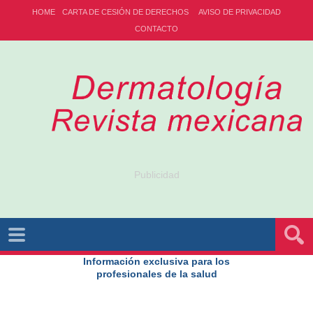
HOME
CARTA DE CESIÓN DE DERECHOS
AVISO DE PRIVACIDAD
CONTACTO
Publicidad
Información exclusiva para los
profesionales de la salud