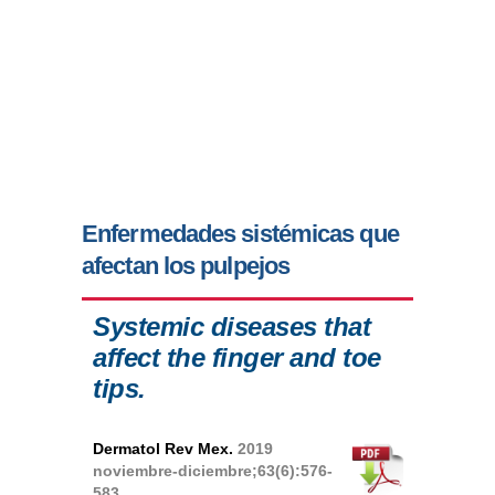
Enfermedades sistémicas que
afectan los pulpejos
Systemic diseases that
affect the finger and toe
tips.
Dermatol Rev Mex.
2019
noviembre-diciembre;63(6):576-
583.