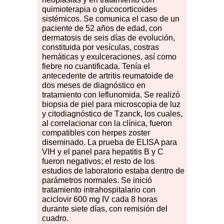
quimioterapia o glucocorticoides
sistémicos. Se comunica el caso de un
paciente de 52 años de edad, con
dermatosis de seis días de evolución,
constituida por vesículas, costras
hemáticas y exulceraciones, así como
fiebre no cuantificada. Tenía el
antecedente de artritis reumatoide de
dos meses de diagnóstico en
tratamiento con leflunomida. Se realizó
biopsia de piel para microscopia de luz
y citodiagnóstico de Tzanck, los cuales,
al correlacionar con la clínica, fueron
compatibles con herpes zoster
diseminado. La prueba de ELISA para
VIH y el panel para hepatitis B y C
fueron negativos; el resto de los
estudios de laboratorio estaba dentro de
parámetros normales. Se inició
tratamiento intrahospitalario con
aciclovir 600 mg IV cada 8 horas
durante siete días, con remisión del
cuadro.