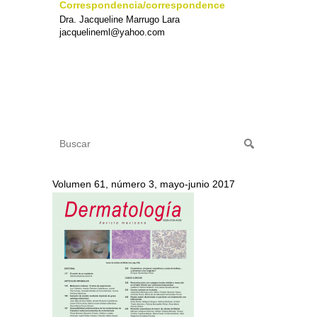
Correspondencia/correspondence
Dra. Jacqueline Marrugo Lara
jacquelineml@yahoo.com
Volumen 61, número 3, mayo-junio 2017