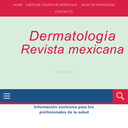
HOME
CARTA DE CESIÓN DE DERECHOS
AVISO DE PRIVACIDAD
CONTACTO
Publicidad
Información exclusiva para los
profesionales de la salud