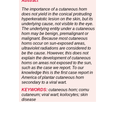
Abstract
The
im
portance of a cutaneous horn
does not yield in the conical protruding
hyperkeratotic lesion on the skin, but its
underlying cause, not visible to the eye.
The underlying entity under a cutaneous
horn may be benign, premalignant or
malignant. Because most cutaneous
horns occur on sun-exposed areas,
ultraviolet radiations are considered to
be the cause. However, this does not
explain the development of cutaneous
horns on areas not exposed to the sun,
such as the case we report. To our
knowledge this is the first case report in
America of plantar cutaneous horn
secondary to a viral wart.
KEYWORDS:
cutaneous horn; cornu
cutaneum; viral wart; koilocytes; skin
disease