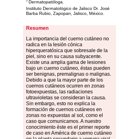
Dermatopatóloga.
3
Instituto Dermatológico de Jalisco Dr. José
Barba Rubio, Zapopan, Jalisco, México.
Resumen
La
i
mportancia del cuerno cutáneo no
radica en la lesión cónica
hiperqueratósica que sobresale de la
piel, sino en su causa subyacente.
Existe una amplia gama de lesiones
bajo un cuerno cutáneo, éstas pueden
ser benignas, premalignas o malignas.
Debido a que la mayor parte de los
cuernos cutáneos ocurren en zonas
fotoexpuestas, las radiaciones
ultravioletas se consideran la causa.
Sin embargo, esto no explica la
formación de cuernos cutáneos en
zonas no expuestas al sol, como el
caso que comunicamos. A nuestro
conocimiento éste es el primer reporte
de caso en América de cuerno cutáneo
en la planta secundario a verruga viral.