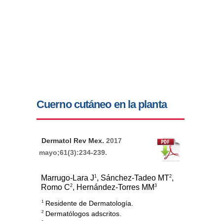
Cuerno cutáneo en la planta
Dermatol Rev Mex.
2017
mayo;61(3):234-239.
1
2
Marrugo-Lara J
, Sánchez-Tadeo MT
,
2
3
Romo C
, Hernández-Torres MM
Residente de Dermatología.
1
Dermatólogos adscritos.
2