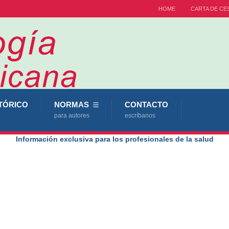
HOME
CARTA DE CE
TÓRICO
NORMAS
CONTACTO
para autores
escríbanos
Información exclusiva para los profesionales de la salud