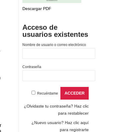
Descargar PDF
Acceso de
usuarios existentes
Nombre de usuario o correo electrónico
a
Contraseña
n
Recuérdame
¿Olvidaste tu contraseña?
Haz clic
para restablecer
¿Nuevo usuario?
Haz clic aquí
r
para registrarte
a