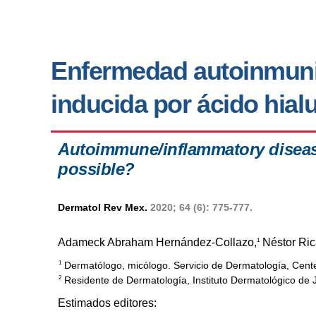
Enfermedad autoinmunit
inducida por ácido hial
Autoimmune/inflammatory disease 
possible?
Dermatol Rev Mex.
2020; 64 (6): 775-777.
Adameck Abraham Hernández-Collazo,
Néstor Ric
1
Dermatólogo, micólogo. Servicio de Dermatología, Cente
1
Residente de Dermatología, Instituto Dermatológico de J
2
Estimados editores: