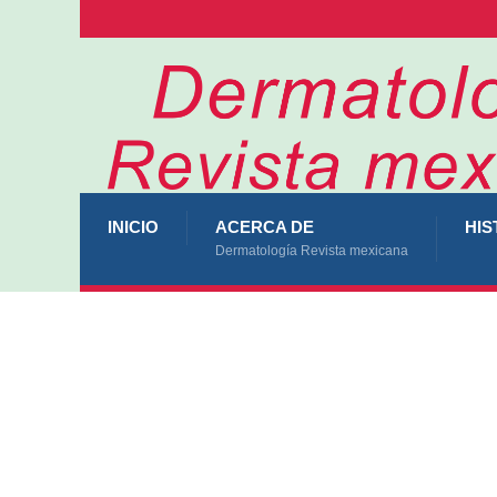
INICIO
ACERCA DE
HIS
Dermatología Revista mexicana