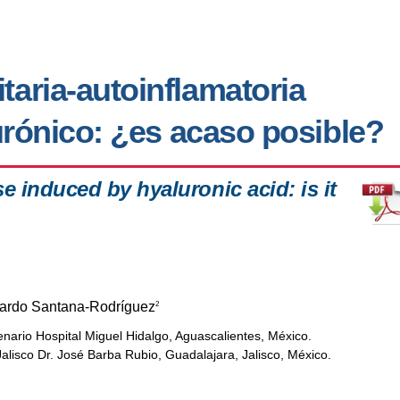
aria-autoinflamatoria
urónico: ¿es acaso posible?
induced by hyaluronic acid: is it
ardo Santana-Rodríguez
2
nario Hospital Miguel Hidalgo, Aguascalientes, México.
alisco Dr. José Barba Rubio, Guadalajara, Jalisco, México.