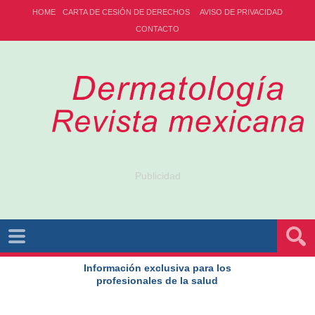
HOME
CARTA DE CESIÓN DE DERECHOS
AVISO DE PRIVACIDAD
CONTACTO
Publicidad
Información exclusiva para los
profesionales de la salud