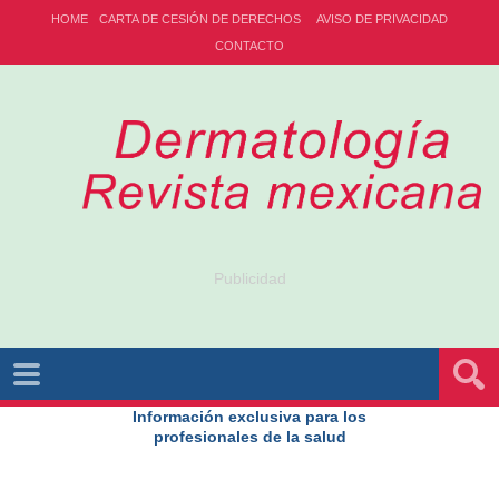
HOME
CARTA DE CESIÓN DE DERECHOS
AVISO DE PRIVACIDAD
CONTACTO
Publicidad
Información exclusiva para los
profesionales de la salud