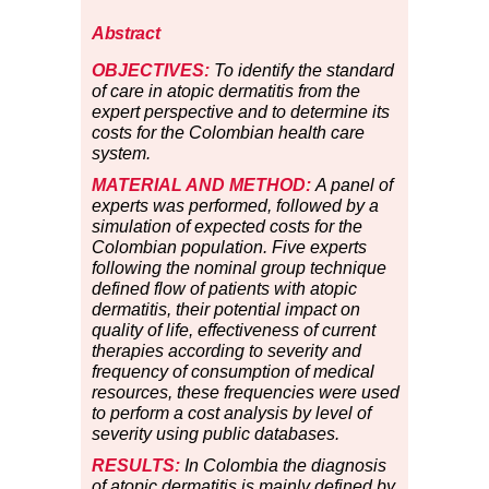
Abstract
OBJECTIVES:
To identify the standard
of care in atopic dermatitis from the
expert perspective and to determine its
costs for the Colombian health care
system.
MATERIAL AND METHOD:
A panel of
experts was performed, followed by a
simulation of expected costs for the
Colombian population. Five experts
following the nominal group technique
defined flow of patients with atopic
dermatitis, their potential impact on
quality of life, effectiveness of current
therapies according to severity and
frequency of consumption of medical
resources, these frequencies were used
to perform a cost analysis by level of
severity using public databases.
RESULTS:
In Colombia the diagnosis
of atopic dermatitis is mainly defined by