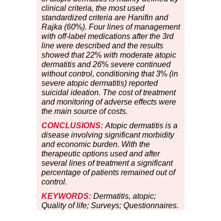
clinical criteria, the most used
standardized criteria are Hanifin and
Rajka (60
%
). Four lines of management
with off-label medications after the 3rd
line were described and the results
showed that 22
%
with moderate atopic
dermatitis and 26
%
severe continued
without control, conditioning that 3
%
(in
severe atopic dermatitis) reported
suicidal ideation. The cost of treatment
and monitoring of adverse effects were
the main source of costs.
CONCLUSIONS:
Atopic dermatitis is a
disease involving significant morbidity
and economic burden. With the
therapeutic options used and after
several lines of treatment a significant
percentage of patients remained out of
control.
KEYWORDS:
Dermatitis, atopic;
Quality of life; Surveys; Questionnaires.