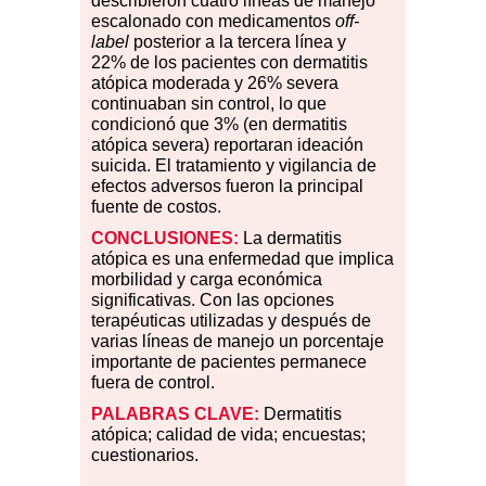
describieron cuatro líneas de manejo
escalonado con medicamentos
off-
label
posterior a la tercera línea y
22
%
de los pacientes con dermatitis
atópica moderada y 26
%
severa
continuaban sin control, lo que
condicionó que 3
%
(en dermatitis
atópica severa) reportaran ideación
suicida. El tratamiento y vigilancia de
efectos adversos fueron la principal
fuente de costos.
CONCLUSIONES:
La dermatitis
atópica es una enfermedad que implica
morbilidad y carga económica
significativas. Con las opciones
terapéuticas utilizadas y después de
varias líneas de manejo un porcentaje
importante de pacientes permanece
fuera de control.
PALABRAS CLAVE:
Dermatitis
atópica; calidad de vida; encuestas;
cuestionarios.