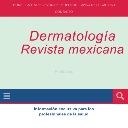
HOME
CARTA DE CESIÓN DE DERECHOS
AVISO DE PRIVACIDAD
CONTACTO
Publicidad
Información exclusiva para los
profesionales de la salud