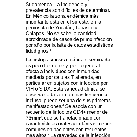
Sudamérica. La incidencia y
prevalencia son difíciles de determinar.
En México la zona endémica más
importante está en el sureste, en la
península de Yucatán, Tabasco y
Chiapas. No se sabe la cantidad
aproximada de casos de primoinfección
por año por la falta de datos estadísticos
4
fidedignos.
La histoplasmosis cutánea diseminada
es poco frecuente y, por lo general,
afecta a individuos con inmunidad
mediada por células T alterada, en
particular en sujetos con infección por
VIH o SIDA. Esta variedad clínica se
observa cada vez con más frecuencia;
incluso, puede ser una de sus primeras
4
manifestaciones.
Se asocia con un
recuento de linfocitos CD4+ menor de
3
75⁄mm
, que se ha relacionado con
características orales y cutáneas menos
comunes en pacientes con recuentos
2
más altos.
La gravedad de la infección