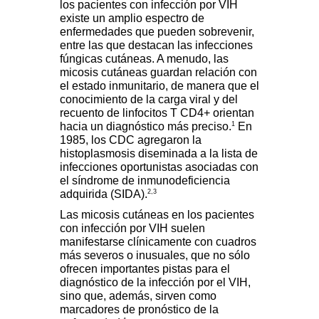
los pacientes con infección por VIH
existe un amplio espectro de
enfermedades que pueden sobrevenir,
entre las que destacan las infecciones
fúngicas cutáneas. A menudo, las
micosis cutáneas guardan relación con
el estado inmunitario, de manera que el
conocimiento de la carga viral y del
recuento de linfocitos T CD4+ orientan
1
hacia un diagnóstico más preciso.
En
1985, los CDC agregaron la
histoplasmosis diseminada a la lista de
infecciones oportunistas asociadas con
el síndrome de inmunodeficiencia
2,3
adquirida (SIDA).
Las micosis cutáneas en los pacientes
con infección por VIH suelen
manifestarse clínicamente con cuadros
más severos o inusuales, que no sólo
ofrecen importantes pistas para el
diagnóstico de la infección por el VIH,
sino que, además, sirven como
marcadores de pronóstico de la