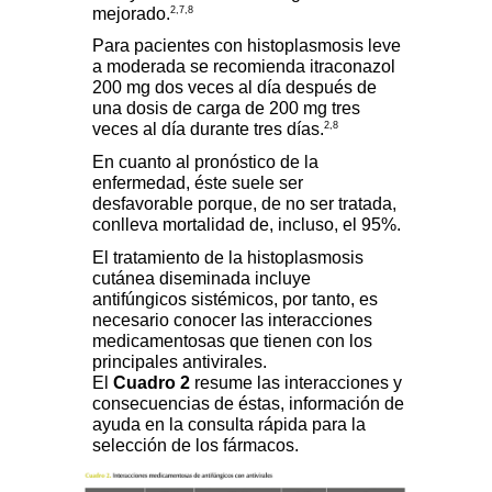
2,7,8
mejorado.
Para pacientes con histoplasmosis leve
a moderada se recomienda itraconazol
200 mg dos veces al día después de
una dosis de carga de 200 mg tres
2,8
veces al día durante tres días.
En cuanto al pronóstico de la
enfermedad, éste suele ser
desfavorable porque, de no ser tratada,
conlleva mortalidad de, incluso, el 95%.
El tratamiento de la histoplasmosis
cutánea diseminada incluye
antifúngicos sistémicos, por tanto, es
necesario conocer las interacciones
medicamentosas que tienen con los
principales antivirales.
El
Cuadro 2
resume las interacciones y
consecuencias de éstas, información de
ayuda en la consulta rápida para la
selección de los fármacos.