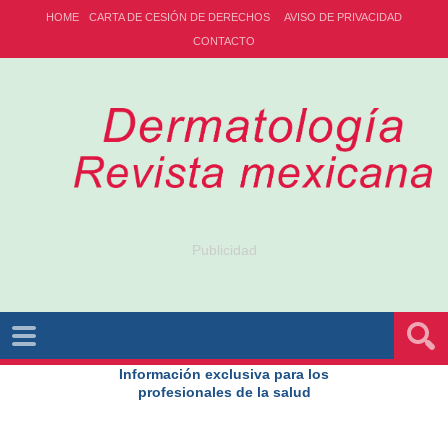
HOME
CARTA DE CESIÓN DE DERECHOS
AVISO DE PRIVACIDAD
CONTACTO
Publicidad
Información exclusiva para los
profesionales de la salud