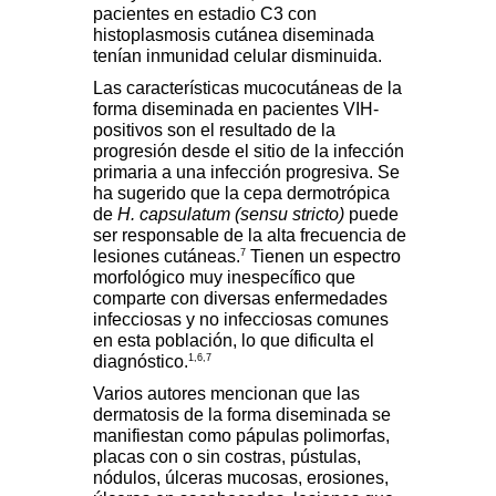
pacientes en estadio C3 con
histoplasmosis cutánea diseminada
tenían inmunidad celular disminuida.
Las características mucocutáneas de la
forma diseminada en pacientes VIH-
positivos son el resultado de la
progresión desde el sitio de la infección
primaria a una infección progresiva. Se
ha sugerido que la cepa dermotrópica
de
H. capsulatum (sensu stricto)
puede
ser responsable de la alta frecuencia de
7
lesiones cutáneas.
Tienen un espectro
morfológico muy inespecífico que
comparte con diversas enfermedades
infecciosas y no infecciosas comunes
en esta población, lo que dificulta el
1,6,7
diagnóstico.
Varios autores mencionan que las
dermatosis de la forma diseminada se
manifiestan como pápulas polimorfas,
placas con o sin costras, pústulas,
nódulos, úlceras mucosas, erosiones,