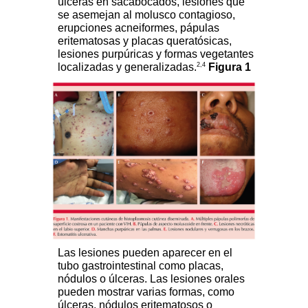
úlceras en sacabocados, lesiones que
se asemejan al molusco contagioso,
erupciones acneiformes, pápulas
eritematosas y placas queratósicas,
lesiones purpúricas y formas vegetantes
2,4
localizadas y generalizadas.
Figura 1
Las lesiones pueden aparecer en el
tubo gastrointestinal como placas,
nódulos o úlceras. Las lesiones orales
pueden mostrar varias formas, como
úlceras, nódulos eritematosos o