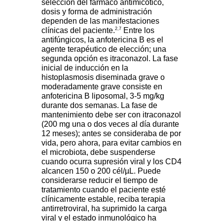
selección del fármaco antimicótico,
dosis y forma de administración
dependen de las manifestaciones
2,7
clínicas del paciente.
Entre los
antifúngicos, la anfotericina B es el
agente terapéutico de elección; una
segunda opción es itraconazol. La fase
inicial de inducción en la
histoplasmosis diseminada grave o
moderadamente grave consiste en
anfotericina B liposomal, 3-5 mg/kg
durante dos semanas. La fase de
mantenimiento debe ser con itraconazol
(200 mg una o dos veces al día durante
12 meses); antes se consideraba de por
vida, pero ahora, para evitar cambios en
el microbiota, debe suspenderse
cuando ocurra supresión viral y los CD4
alcancen 150 o 200 cél/µL. Puede
considerarse reducir el tiempo de
tratamiento cuando el paciente esté
clínicamente estable, reciba terapia
antirretroviral, ha suprimido la carga
viral y el estado inmunológico ha