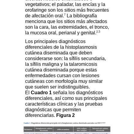
vegetativos; el paladar, las encías y la
orofaringe son los sitios más frecuentes
7
de afectación oral.
La bibliografía
menciona que los sitios más afectados
son la cara, las extremidades, el tronco,
2,5
la mucosa oral, perianal y genital.
Los principales diagnósticos
diferenciales de la histoplasmosis
cutánea diseminada que deben
considerarse son: la sífilis secundaria,
la sífilis maligna y la talaromicosis
cutánea diseminada porque estas
enfermedades cursan con lesiones
cutáneas con morfología muy similar
que suelen ser indistinguibles.
El
Cuadro 1
señala los diagnósticos
diferenciales, así como sus principales
características clínicas y las pruebas
diagnósticas que permiten
diferenciarlas.
Figura 2