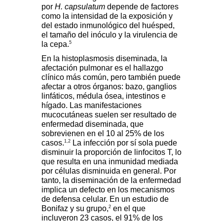
por
H. capsulatum
depende de factores
como la intensidad de la exposición y
del estado inmunológico del huésped,
el tamaño del inóculo y la virulencia de
5
la cepa.
En la histoplasmosis diseminada, la
afectación pulmonar es el hallazgo
clínico más común, pero también puede
afectar a otros órganos: bazo, ganglios
linfáticos, médula ósea, intestinos e
hígado. Las manifestaciones
mucocutáneas suelen ser resultado de
enfermedad diseminada, que
sobrevienen en el 10 al 25% de los
1,2
casos.
La infección por sí sola puede
disminuir la proporción de linfocitos T, lo
que resulta en una inmunidad mediada
por células disminuida en general. Por
tanto, la diseminación de la enfermedad
implica un defecto en los mecanismos
de defensa celular. En un estudio de
2
Bonifaz y su grupo,
en el que
incluyeron 23 casos, el 91% de los