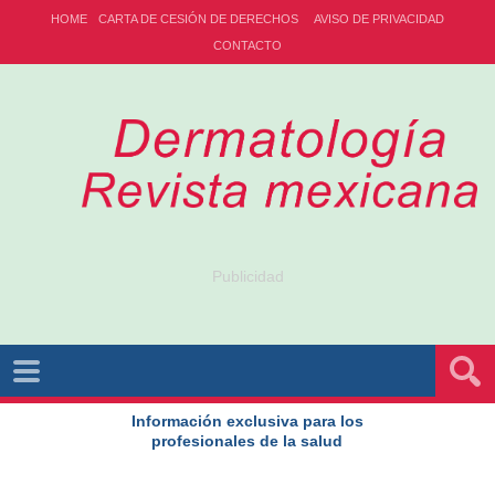
HOME
CARTA DE CESIÓN DE DERECHOS
AVISO DE PRIVACIDAD
CONTACTO
Publicidad
Información exclusiva para los
profesionales de la salud