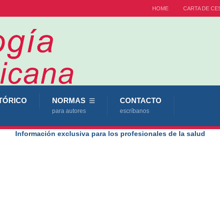
HOME
CARTA DE CE
TÓRICO
NORMAS
CONTACTO
para autores
escríbanos
Información exclusiva para los profesionales de la salud