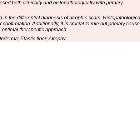
sed both clinically and histopathologically with primary
 the differential diagnosis of atrophic scars. Histopathologica
r confirmation. Additionally, it is crucial to rule out primary caus
n optimal therapeutic approach.
erma; Elastic fiber; Atrophy.