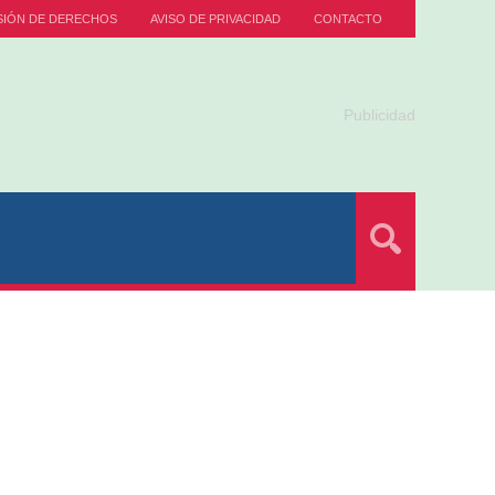
SIÓN DE DERECHOS
AVISO DE PRIVACIDAD
CONTACTO
Publicidad