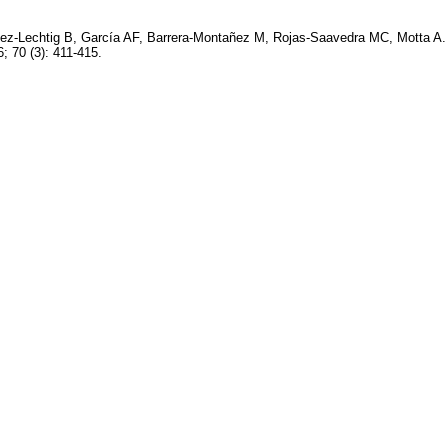
uez-Lechtig B, García AF, Barrera-Montañez M, Rojas-Saavedra MC, Motta A.
 70 (3): 411-415.