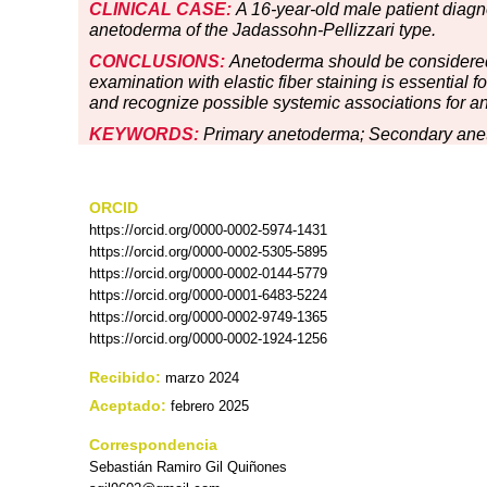
CLINICAL CASE:
A 16-year-old male patient diagno
anetoderma of the Jadassohn-Pellizzari type.
CONCLUSIONS:
Anetoderma should be considered in
examination with elastic fiber staining is essential fo
and recognize possible systemic associations for a
KEYWORDS:
Primary anetoderma; Secondary anetod
ORCID
https://orcid.org/0000-0002-5974-1431
https://orcid.org/0000-0002-5305-5895
https://orcid.org/0000-0002-0144-5779
https://orcid.org/0000-0001-6483-5224
https://orcid.org/0000-0002-9749-1365
https://orcid.org/0000-0002-1924-1256
Recibido:
marzo 2024
Aceptado:
febrero 2025
Correspondencia
Sebastián Ramiro Gil Quiñones