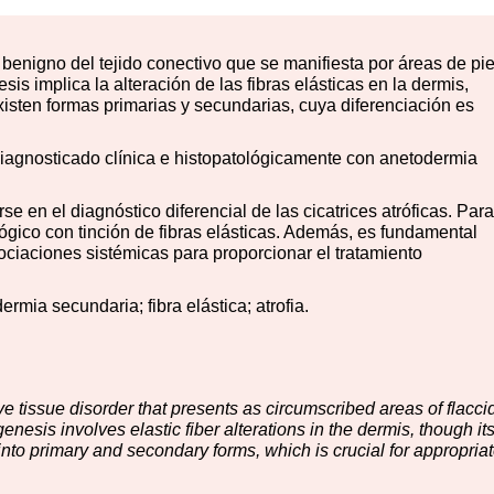
benigno del tejido conectivo que se manifiesta por áreas de pie
sis implica la alteración de las fibras elásticas en la dermis,
isten formas primarias y secundarias, cuya diferenciación es
iagnosticado clínica e histopatológicamente con anetodermia
 en el diagnóstico diferencial de las cicatrices atróficas. Para
ógico con tinción de fibras elásticas. Además, es fundamental
ociaciones sistémicas para proporcionar el tratamiento
mia secundaria; fibra elástica; atrofia.
 tissue disorder that presents as circumscribed areas of flaccid
enesis involves elastic fiber alterations in the dermis, though it
d into primary and secondary forms, which is crucial for appropria