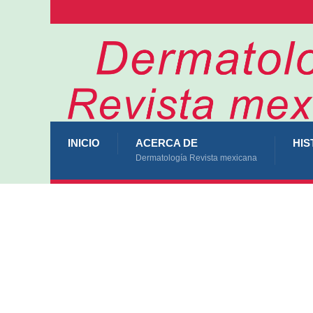
INICIO
ACERCA DE
HIS
Dermatología Revista mexicana