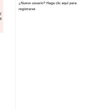
¿Nuevo usuario?
Haga clic aquí para
registrarse
l
es