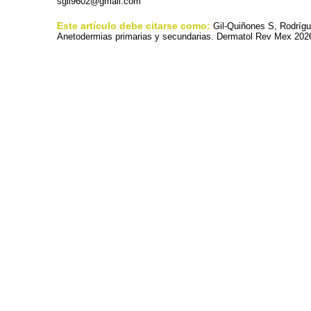
sgil9602@gmail.com
Este artículo debe citarse como:
Gil-Quiñones S, Rodríg
Anetodermias primarias y secundarias. Dermatol Rev Mex 2026;