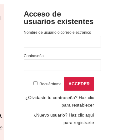
Acceso de
l
usuarios existentes
Nombre de usuario o correo electrónico
Contraseña
Recuérdame
¿Olvidaste tu contraseña?
Haz clic
para restablecer
¿Nuevo usuario?
Haz clic aquí
,
s
para registrarte
te