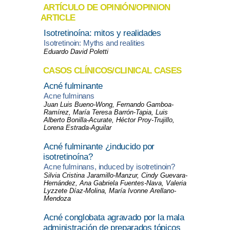
ARTÍCULO DE OPINIÓN/OPINION
ARTICLE
Isotretinoína: mitos y realidades
Isotretinoin: Myths and realities
Eduardo David Poletti
CASOS CLÍNICOS/CLINICAL CASES
Acné fulminante
Acne fulminans
Juan Luis Bueno-Wong, Fernando Gamboa-
Ramírez, María Teresa Barrón-Tapia, Luis
Alberto Bonilla-Acurate, Héctor Proy-Trujillo,
Lorena Estrada-Aguilar
Acné fulminante ¿inducido por
isotretinoína?
Acne fulminans, induced by isotretinoin?
Silvia Cristina Jaramillo-Manzur, Cindy Guevara-
Hernández, Ana Gabriela Fuentes-Nava, Valeria
Lyzzete Díaz-Molina, María Ivonne Arellano-
Mendoza
Acné conglobata agravado por la mala
administración de preparados tópicos