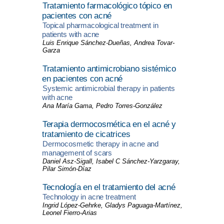
Tratamiento farmacológico tópico en
pacientes con acné
Topical pharmacological treatment in
patients with acne
Luis Enrique Sánchez-Dueñas, Andrea Tovar-
Garza
Tratamiento antimicrobiano sistémico
en pacientes con acné
Systemic antimicrobial therapy in patients
with acne
Ana María Gama, Pedro Torres-González
Terapia dermocosmética en el acné y
tratamiento de cicatrices
Dermocosmetic therapy in acne and
management of scars
Daniel Asz-Sigall, Isabel C Sánchez-Yarzgaray,
Pilar Simón-Díaz
Tecnología en el tratamiento del acné
Technology in acne treatment
Ingrid López-Gehrke, Gladys Paguaga-Martínez,
Leonel Fierro-Arias