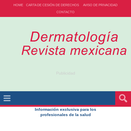
HOME
CARTA DE CESIÓN DE DERECHOS
AVISO DE PRIVACIDAD
CONTACTO
Publicidad
Información exclusiva para los
profesionales de la salud