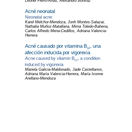
Leonel Fierro-Arias, Alexandro Bonifaz
Acné neonatal
Neonatal acne
Karel Melchor-Mendoza, Jonh Montes-Salazar,
Nathalia Muñoz-Matallana, Mirna Toledo-Bahena,
Carlos Alfredo Mena-Cedillos, Adriana Valencia-
Herrera
Acné causado por vitamina B
, una
12
afección inducida por vigorexia
Acne caused by vitamin B
, a condition
12
induced by vigorexia
Mariela Galicia-Maldonado, Jade Castellanos,
Adriana María Valencia-Herrera, María Ivonne
Arellano-Mendoza