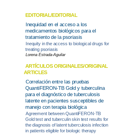
EDITORIAL/EDITORIAL
Inequidad en el acceso a los
medicamentos biológicos para el
tratamiento de la psoriasis
Inequity in the access to biological drugs for
treating psoriasis
Lorena Estrada-Aguilar
ARTÍCULOS ORIGINALES/ORIGINAL
ARTICLES
Correlación entre las pruebas
QuantiFERON-TB Gold y tuberculina
para el diagnóstico de tuberculosis
latente en pacientes susceptibles de
manejo con terapia biológica
Agreement between QuantiFERON-TB
Gold test and tuberculin skin test results for
the diagnosis of latent tuberculosis infection
in patients eligible for biologic therapy