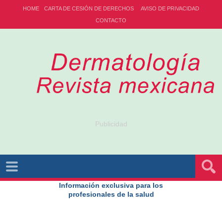
HOME
CARTA DE CESIÓN DE DERECHOS
AVISO DE PRIVACIDAD
CONTACTO
Publicidad
Información exclusiva para los
profesionales de la salud