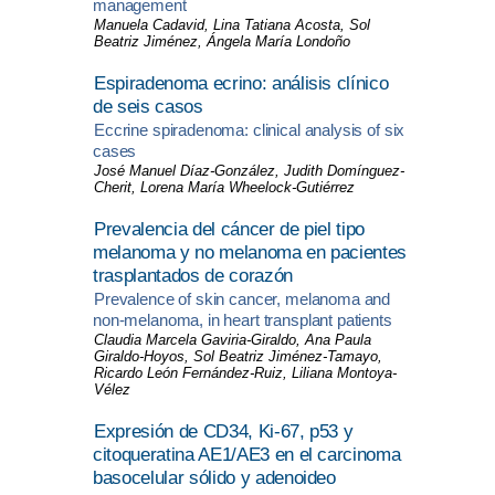
management
Manuela Cadavid, Lina Tatiana Acosta, Sol
Beatriz Jiménez, Ángela María Londoño
Espiradenoma ecrino: análisis clínico
de seis casos
Eccrine spiradenoma: clinical analysis of six
cases
José Manuel Díaz-González, Judith Domínguez-
Cherit, Lorena María Wheelock-Gutiérrez
Prevalencia del cáncer de piel tipo
melanoma y no melanoma en pacientes
trasplantados de corazón
Prevalence of skin cancer, melanoma and
non-melanoma, in heart transplant patients
Claudia Marcela Gaviria-Giraldo, Ana Paula
Giraldo-Hoyos, Sol Beatriz Jiménez-Tamayo,
Ricardo León Fernández-Ruiz, Liliana Montoya-
Vélez
Expresión de CD34, Ki-67, p53 y
citoqueratina AE1/AE3 en el carcinoma
basocelular sólido y adenoideo