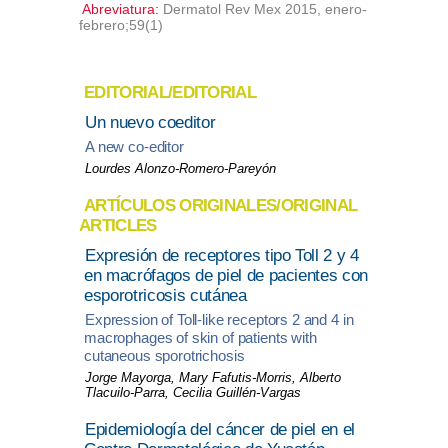
Abreviatura:
Dermatol Rev Mex 2015, enero-
febrero;59(1)
EDITORIAL/EDITORIAL
Un nuevo coeditor
A new co-editor
Lourdes Alonzo-Romero-Pareyón
ARTÍCULOS ORIGINALES/ORIGINAL
ARTICLES
Expresión de receptores tipo Toll 2 y 4
en macrófagos de piel de pacientes con
esporotricosis cutánea
Expression of Toll-like receptors 2 and 4 in
macrophages of skin of patients with
cutaneous sporotrichosis
Jorge Mayorga, Mary Fafutis-Morris, Alberto
Tlacuilo-Parra, Cecilia Guillén-Vargas
Epidemiología del cáncer de piel en el