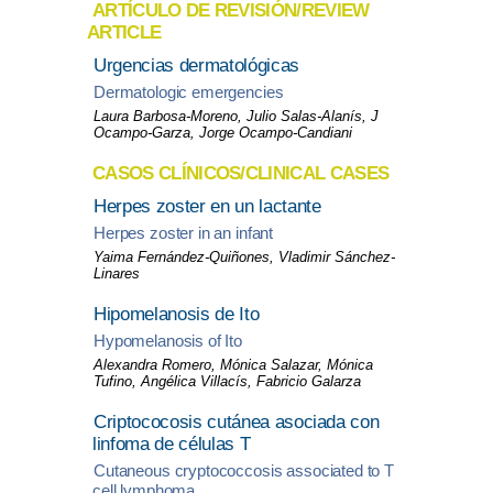
ARTÍCULO DE REVISIÓN/REVIEW
ARTICLE
Urgencias dermatológicas
Dermatologic emergencies
Laura Barbosa-Moreno, Julio Salas-Alanís, J
Ocampo-Garza, Jorge Ocampo-Candiani
CASOS CLÍNICOS/CLINICAL CASES
Herpes zoster en un lactante
Herpes zoster in an infant
Yaima Fernández-Quiñones, Vladimir Sánchez-
Linares
Hipomelanosis de Ito
Hypomelanosis of Ito
Alexandra Romero, Mónica Salazar, Mónica
Tufino, Angélica Villacís, Fabricio Galarza
Criptococosis cutánea asociada con
linfoma de células T
Cutaneous cryptococcosis associated to T
cell lymphoma