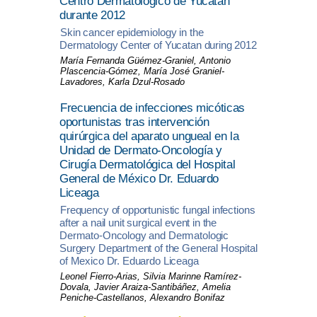
Centro Dermatológico de Yucatán
durante 2012
Skin cancer epidemiology in the
Dermatology Center of Yucatan during 2012
María Fernanda Güémez-Graniel, Antonio
Plascencia-Gómez, María José Graniel-
Lavadores, Karla Dzul-Rosado
Frecuencia de infecciones micóticas
oportunistas tras intervención
quirúrgica del aparato ungueal en la
Unidad de Dermato-Oncología y
Cirugía Dermatológica del Hospital
General de México Dr. Eduardo
Liceaga
Frequency of opportunistic fungal infections
after a nail unit surgical event in the
Dermato-Oncology and Dermatologic
Surgery Department of the General Hospital
of Mexico Dr. Eduardo Liceaga
Leonel Fierro-Arias, Silvia Marinne Ramírez-
Dovala, Javier Araiza-Santibáñez, Amelia
Peniche-Castellanos, Alexandro Bonifaz