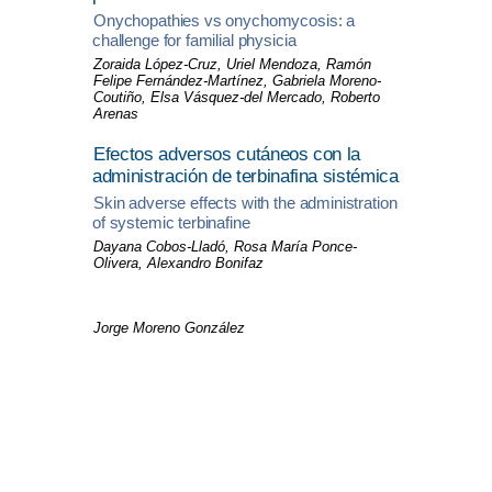
Onychopathies vs onychomycosis: a
challenge for familial physicia
Zoraida López-Cruz, Uriel Mendoza, Ramón
Felipe Fernández-Martínez, Gabriela Moreno-
Coutiño, Elsa Vásquez-del Mercado, Roberto
Arenas
Efectos adversos cutáneos con la
administración de terbinafina sistémica
Skin adverse effects with the administration
of systemic terbinafine
Dayana Cobos-Lladó, Rosa María Ponce-
Olivera, Alexandro Bonifaz
Jorge Moreno González