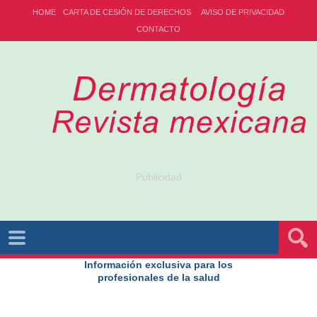
HOME
CARTA DE CESIÓN DE DERECHOS
AVISO DE PRIVACIDAD
CONTACTO
Publicidad
Información exclusiva para los
profesionales de la salud