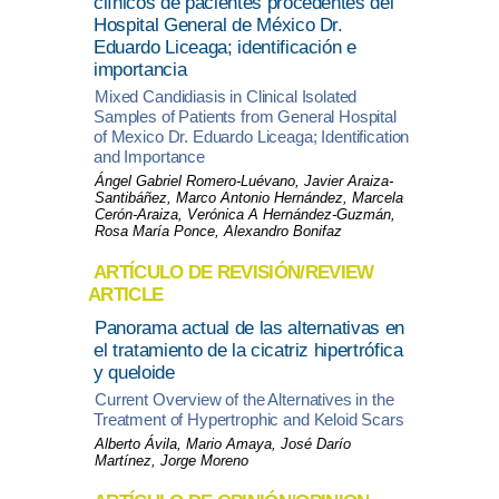
clínicos de pacientes procedentes del
Hospital General de México Dr.
Eduardo Liceaga; identificación e
importancia
Mixed Candidiasis in Clinical Isolated
Samples of Patients from General Hospital
of Mexico Dr. Eduardo Liceaga; Identification
and Importance
Ángel Gabriel Romero-Luévano, Javier Araiza-
Santibáñez, Marco Antonio Hernández, Marcela
Cerón-Araiza, Verónica A Hernández-Guzmán,
Rosa María Ponce, Alexandro Bonifaz
ARTÍCULO DE REVISIÓN/REVIEW
ARTICLE
Panorama actual de las alternativas en
el tratamiento de la cicatriz hipertrófica
y queloide
Current Overview of the Alternatives in the
Treatment of Hypertrophic and Keloid Scars
Alberto Ávila, Mario Amaya, José Darío
Martínez, Jorge Moreno