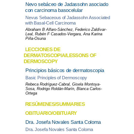
Nevo sebáceo de Jadassohn asociado
con carcinoma basocelular
Nevus Sebaceous of Jadassohn Associated
with Basal-Cell Carcinoma
Abraham B Alfaro-Sánchez, Federico Zaldívar-
Leal, Rubén F Casados-Vergara, Ana Karina
Piña-Osuna
LECCIONES DE
DERMATOSCOPIA/LESSONS OF
DERMOSCOPY
Principios básicos de dermatoscopia
Basic Principles of Dermoscopy
Rebeca Rodríguez-Cabral, Gisela Montoya-
Sosa, Rodrigo Roldán-Marín, Blanca Carlos-
Ortega
RESÚMENES/SUMMARIES
OBITUARIO/OBITUARY
Dra. Josefa Novales Santa Coloma
Dra. Josefa Novales Santa Coloma