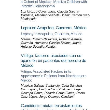
a Cohort of Mexican Mestizo Children with
Infantile Hemangioma
Luz Orozco-Covarrubias, Claudia García-
Valencia, Marimar Sáez-de Ocariz, Ramón Ruiz-
Maldonado
Lepra en Acapulco, Guerrero, México
Leprosy in Acapulco, Guerrero, Mexico
Marina Romero-Navarrete, Roberto Arenas-
Guzmán, Aureliano Castillo-Solana, Marco
Antonio Buendía-Rendón
Vitíligo: factores asociados con su
aparición en pacientes del noreste de
México
Vitiligo: Associated Factors in its
Appearance in Patients from Northeastern
Mexico
Mauricio Salinas-Santander, Celia Sánchez-
Domínguez, Cristina Cantú-Salinas, Jorge
Ocampo-Garza, Ricardo Cerda-Flores, Rocío
Ortiz-López, Jorge Ocampo-Candiani
Candidosis mixtas en aislamientos