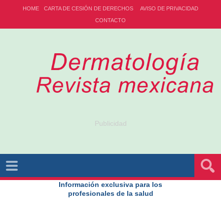
HOME
CARTA DE CESIÓN DE DERECHOS
AVISO DE PRIVACIDAD
CONTACTO
Publicidad
Información exclusiva para los
profesionales de la salud