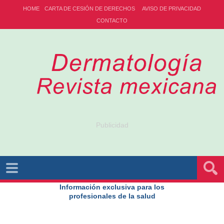
HOME
CARTA DE CESIÓN DE DERECHOS
AVISO DE PRIVACIDAD
CONTACTO
Publicidad
Información exclusiva para los
profesionales de la salud