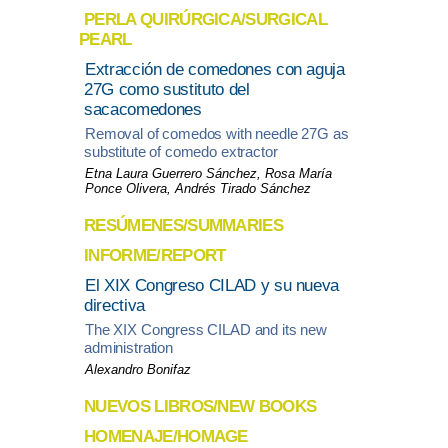
PERLA QUIRÚRGICA/SURGICAL
PEARL
Extracción de comedones con aguja
27G como sustituto del
sacacomedones
Removal of comedos with needle 27G as
substitute of comedo extractor
Etna Laura Guerrero Sánchez, Rosa María
Ponce Olivera, Andrés Tirado Sánchez
RESÚMENES/SUMMARIES
INFORME/REPORT
El XIX Congreso CILAD y su nueva
directiva
The XIX Congress CILAD and its new
administration
Alexandro Bonifaz
NUEVOS LIBROS/NEW BOOKS
HOMENAJE/HOMAGE