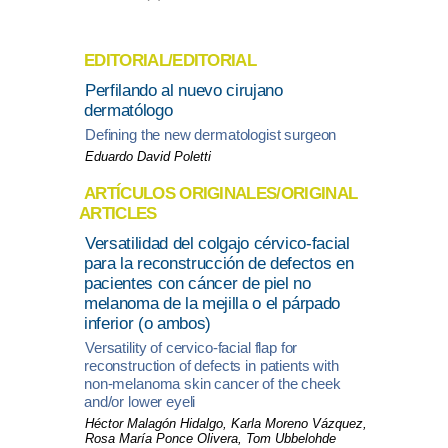
EDITORIAL/EDITORIAL
Perfilando al nuevo cirujano
dermatólogo
Defining the new dermatologist surgeon
Eduardo David Poletti
ARTÍCULOS ORIGINALES/ORIGINAL
ARTICLES
Versatilidad del colgajo cérvico-facial
para la reconstrucción de defectos en
pacientes con cáncer de piel no
melanoma de la mejilla o el párpado
inferior (o ambos)
Versatility of cervico-facial flap for
reconstruction of defects in patients with
non-melanoma skin cancer of the cheek
and/or lower eyeli
Héctor Malagón Hidalgo, Karla Moreno Vázquez,
Rosa María Ponce Olivera, Tom Ubbelohde