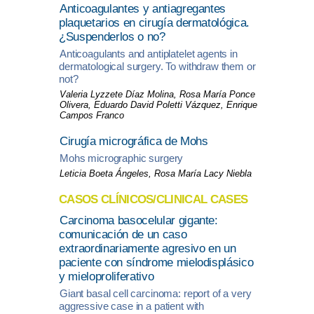
Anticoagulantes y antiagregantes
plaquetarios en cirugía dermatológica.
¿Suspenderlos o no?
Anticoagulants and antiplatelet agents in
dermatological surgery. To withdraw them or
not?
Valeria Lyzzete Díaz Molina, Rosa María Ponce
Olivera, Eduardo David Poletti Vázquez, Enrique
Campos Franco
Cirugía micrográfica de Mohs
Mohs micrographic surgery
Leticia Boeta Ángeles, Rosa María Lacy Niebla
CASOS CLÍNICOS/CLINICAL CASES
Carcinoma basocelular gigante:
comunicación de un caso
extraordinariamente agresivo en un
paciente con síndrome mielodisplásico
y mieloproliferativo
Giant basal cell carcinoma: report of a very
aggressive case in a patient with