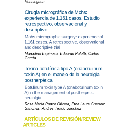
Henningsen
Cirugía micrográfica de Mohs:
experiencia de 1,161 casos. Estudio
retrospectivo, observacional y
descriptivo
Mohs micrographic surgery: experience of
1,161 cases. A retrospective, observational
and descriptive trial
Marcelino Espinosa, Eduardo Poletti, Carlos
García
Toxina botulínica tipo A (onabotulinum
toxin A) en el manejo de la neuralgia
postherpética
Botulinum toxin type A (onabotulinum toxin
A) in the management of postherpetic
neuralgia
Rosa María Ponce Olivera, Etna Laura Guerrero
Sánchez, Andrés Tirado Sánchez
ARTÍCULOS DE REVISIÓN/REVIEW
ARTICLES