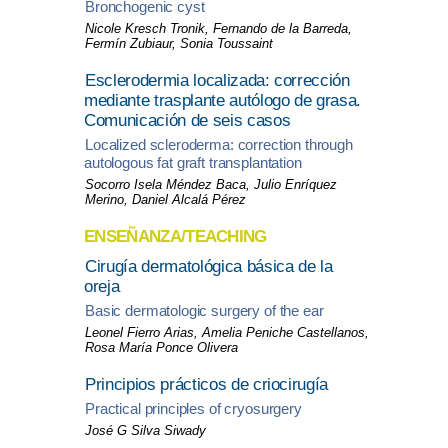
Bronchogenic cyst
Nicole Kresch Tronik, Fernando de la Barreda,
Fermín Zubiaur, Sonia Toussaint
Esclerodermia localizada: corrección
mediante trasplante autólogo de grasa.
Comunicación de seis casos
Localized scleroderma: correction through
autologous fat graft transplantation
Socorro Isela Méndez Baca, Julio Enríquez
Merino, Daniel Alcalá Pérez
ENSEÑANZA/TEACHING
Cirugía dermatológica básica de la
oreja
Basic dermatologic surgery of the ear
Leonel Fierro Arias, Amelia Peniche Castellanos,
Rosa María Ponce Olivera
Principios prácticos de criocirugía
Practical principles of cryosurgery
José G Silva Siwady