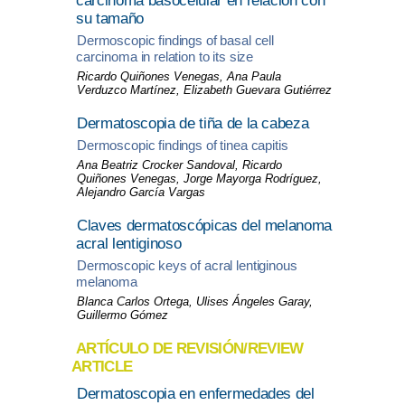
carcinoma basocelular en relación con
su tamaño
Dermoscopic findings of basal cell
carcinoma in relation to its size
Ricardo Quiñones Venegas, Ana Paula
Verduzco Martínez, Elizabeth Guevara Gutiérrez
Dermatoscopia de tiña de la cabeza
Dermoscopic findings of tinea capitis
Ana Beatriz Crocker Sandoval, Ricardo
Quiñones Venegas, Jorge Mayorga Rodríguez,
Alejandro García Vargas
Claves dermatoscópicas del melanoma
acral lentiginoso
Dermoscopic keys of acral lentiginous
melanoma
Blanca Carlos Ortega, Ulises Ángeles Garay,
Guillermo Gómez
ARTÍCULO DE REVISIÓN/REVIEW
ARTICLE
Dermatoscopia en enfermedades del