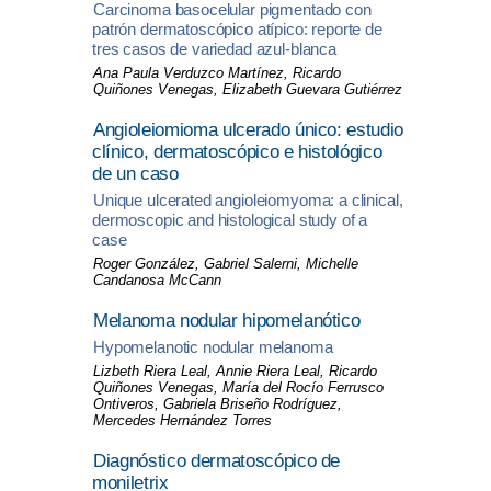
Carcinoma basocelular pigmentado con
patrón dermatoscópico atípico: reporte de
tres casos de variedad azul-blanca
Ana Paula Verduzco Martínez, Ricardo
Quiñones Venegas, Elizabeth Guevara Gutiérrez
Angioleiomioma ulcerado único: estudio
clínico, dermatoscópico e histológico
de un caso
Unique ulcerated angioleiomyoma: a clinical,
dermoscopic and histological study of a
case
Roger González, Gabriel Salerni, Michelle
Candanosa McCann
Melanoma nodular hipomelanótico
Hypomelanotic nodular melanoma
Lizbeth Riera Leal, Annie Riera Leal, Ricardo
Quiñones Venegas, María del Rocío Ferrusco
Ontiveros, Gabriela Briseño Rodríguez,
Mercedes Hernández Torres
Diagnóstico dermatoscópico de
moniletrix