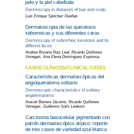
pelo y la piel cabelluda
Dermoscopy in diseases of hair and scalp
Luis Enrique Sánchez Dueñas
Dermatoscopia de las queratosis
seborreicas y sus diferentes caras
Dermoscopy of seborrheic keratosis and its
different faces
Andrea Biviana Ruiz Leal, Ricardo Quiñones
Venegas, Ana Elena Domínguez Espinosa
CASOS CLÍNICOS/CLINICAL CASES
Características dermatoscópicas del
angioqueratoma solitario
Dermoscopic characteristics of solitary
angiokeratoma
Araceli Barrera Jácome, Ricardo Quiñones
Venegas, Guillermo Solís Ledesm
Carcinoma basocelular pigmentado con
patrón dermatoscópico atípico: reporte
de tres casos de variedad azul-blanca