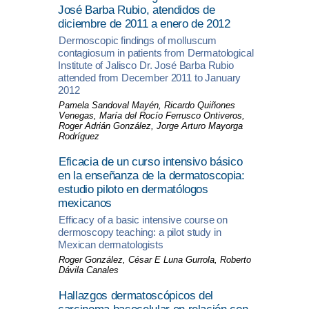
José Barba Rubio, atendidos de
diciembre de 2011 a enero de 2012
Dermoscopic findings of molluscum
contagiosum in patients from Dermatological
Institute of Jalisco Dr. José Barba Rubio
attended from December 2011 to January
2012
Pamela Sandoval Mayén, Ricardo Quiñones
Venegas, María del Rocío Ferrusco Ontiveros,
Roger Adrián González, Jorge Arturo Mayorga
Rodríguez
Eficacia de un curso intensivo básico
en la enseñanza de la dermatoscopia:
estudio piloto en dermatólogos
mexicanos
Efficacy of a basic intensive course on
dermoscopy teaching: a pilot study in
Mexican dermatologists
Roger González, César E Luna Gurrola, Roberto
Dávila Canales
Hallazgos dermatoscópicos del