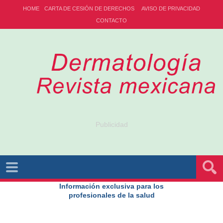
HOME
CARTA DE CESIÓN DE DERECHOS
AVISO DE PRIVACIDAD
CONTACTO
Publicidad
Información exclusiva para los
profesionales de la salud