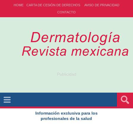
HOME
CARTA DE CESIÓN DE DERECHOS
AVISO DE PRIVACIDAD
CONTACTO
Publicidad
Información exclusiva para los
profesionales de la salud