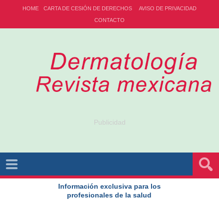
HOME
CARTA DE CESIÓN DE DERECHOS
AVISO DE PRIVACIDAD
CONTACTO
Publicidad
Información exclusiva para los
profesionales de la salud