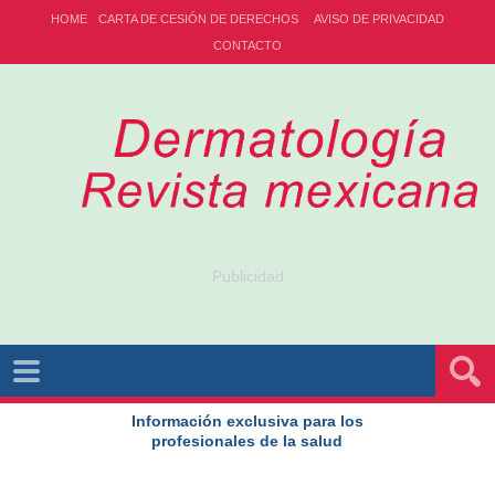
HOME
CARTA DE CESIÓN DE DERECHOS
AVISO DE PRIVACIDAD
CONTACTO
Publicidad
Información exclusiva para los
profesionales de la salud