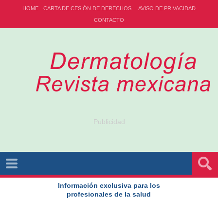
HOME
CARTA DE CESIÓN DE DERECHOS
AVISO DE PRIVACIDAD
CONTACTO
Publicidad
Información exclusiva para los
profesionales de la salud