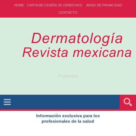
HOME
CARTA DE CESIÓN DE DERECHOS
AVISO DE PRIVACIDAD
CONTACTO
Publicidad
Información exclusiva para los
profesionales de la salud