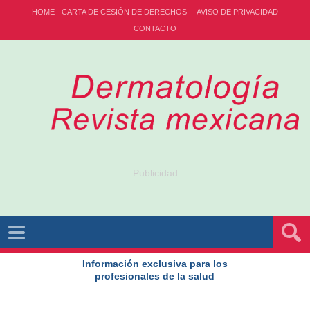
HOME
CARTA DE CESIÓN DE DERECHOS
AVISO DE PRIVACIDAD
CONTACTO
Publicidad
Información exclusiva para los
profesionales de la salud