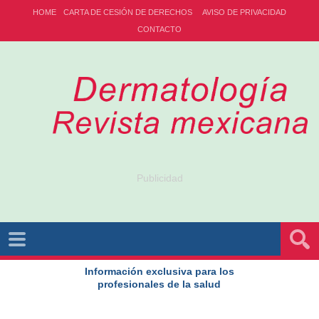
HOME
CARTA DE CESIÓN DE DERECHOS
AVISO DE PRIVACIDAD
CONTACTO
Publicidad
Información exclusiva para los
profesionales de la salud