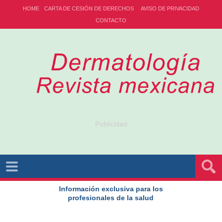
HOME
CARTA DE CESIÓN DE DERECHOS
AVISO DE PRIVACIDAD
CONTACTO
Publicidad
Información exclusiva para los
profesionales de la salud