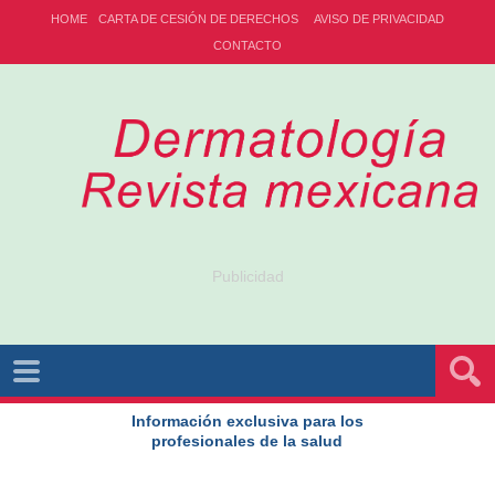
HOME
CARTA DE CESIÓN DE DERECHOS
AVISO DE PRIVACIDAD
CONTACTO
Publicidad
Información exclusiva para los
profesionales de la salud