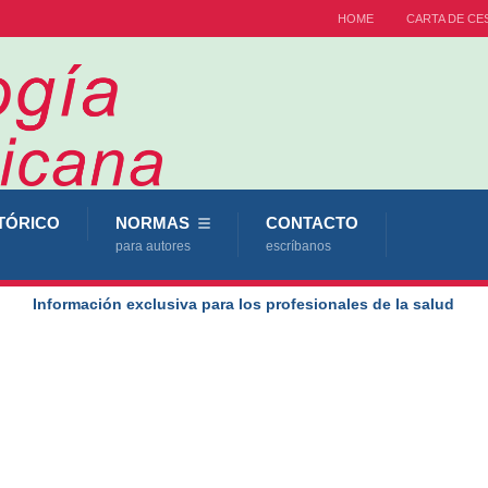
HOME
CARTA DE CE
TÓRICO
NORMAS
CONTACTO
para autores
escríbanos
Información exclusiva para los profesionales de la salud