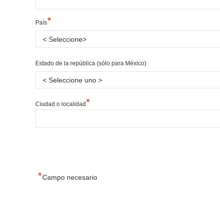
*
País
Estado de la república (sólo para México)
*
Ciudad o localidad
*
Campo necesario