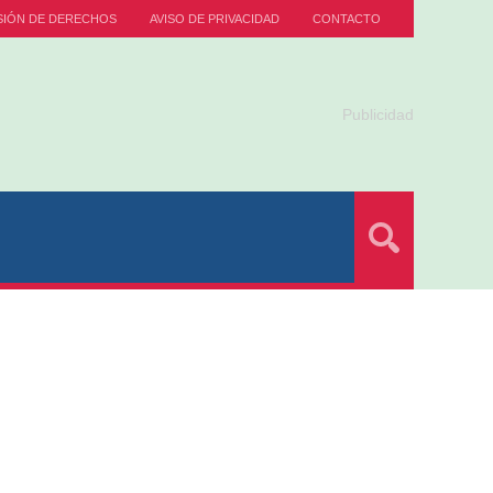
SIÓN DE DERECHOS
AVISO DE PRIVACIDAD
CONTACTO
Publicidad