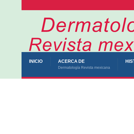
INICIO
ACERCA DE
HIS
Dermatología Revista mexicana