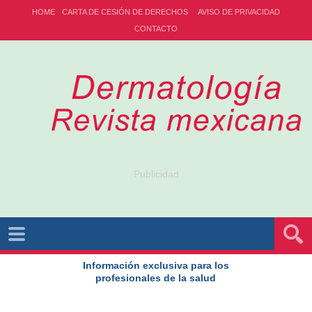
HOME
CARTA DE CESIÓN DE DERECHOS
AVISO DE PRIVACIDAD
CONTACTO
Publicidad
Información exclusiva para los
profesionales de la salud