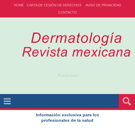
HOME
CARTA DE CESIÓN DE DERECHOS
AVISO DE PRIVACIDAD
CONTACTO
Publicidad
Información exclusiva para los
profesionales de la salud