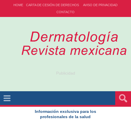
HOME
CARTA DE CESIÓN DE DERECHOS
AVISO DE PRIVACIDAD
CONTACTO
Publicidad
Información exclusiva para los
profesionales de la salud