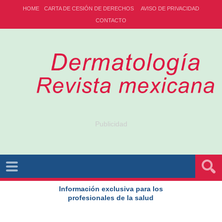
HOME
CARTA DE CESIÓN DE DERECHOS
AVISO DE PRIVACIDAD
CONTACTO
Publicidad
Información exclusiva para los
profesionales de la salud