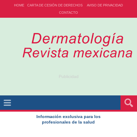
HOME
CARTA DE CESIÓN DE DERECHOS
AVISO DE PRIVACIDAD
CONTACTO
Publicidad
Información exclusiva para los
profesionales de la salud