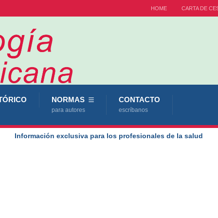
HOME
CARTA DE CE
TÓRICO
NORMAS
CONTACTO
para autores
escríbanos
Información exclusiva para los profesionales de la salud