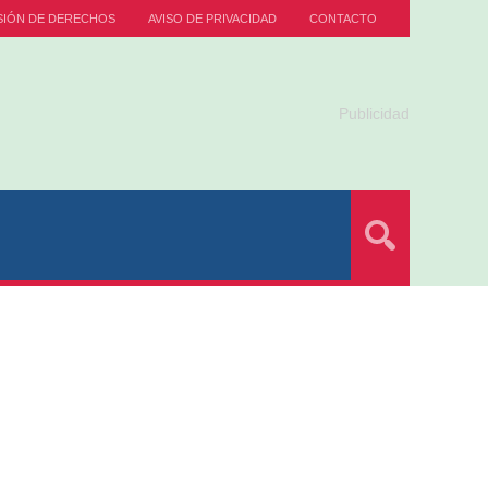
SIÓN DE DERECHOS
AVISO DE PRIVACIDAD
CONTACTO
Publicidad