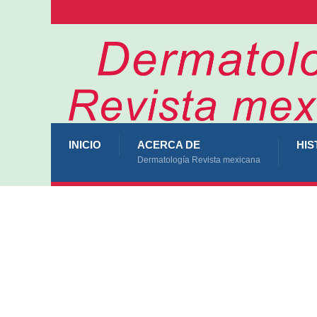
INICIO
ACERCA DE
HIS
Dermatología Revista mexicana