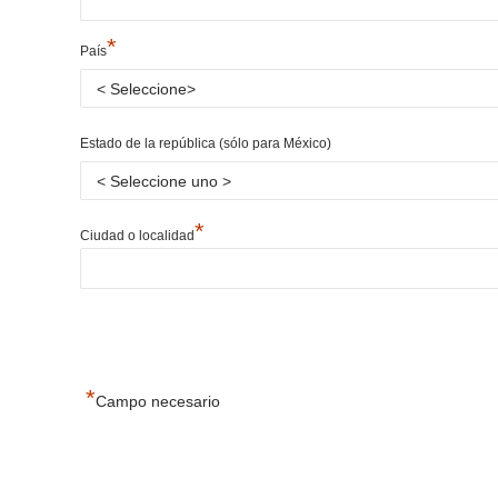
*
País
Estado de la república (sólo para México)
*
Ciudad o localidad
*
Campo necesario