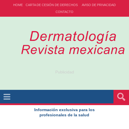
HOME
CARTA DE CESIÓN DE DERECHOS
AVISO DE PRIVACIDAD
CONTACTO
Publicidad
Información exclusiva para los
profesionales de la salud