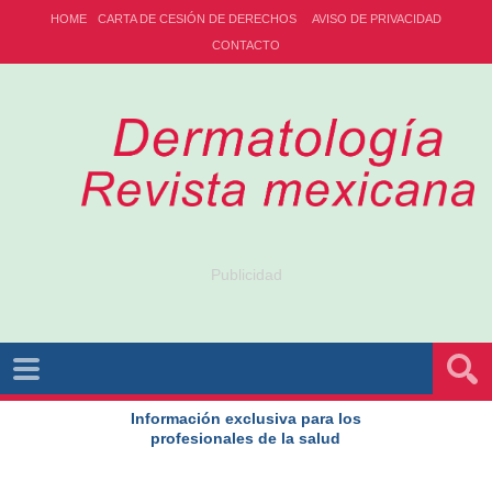
HOME
CARTA DE CESIÓN DE DERECHOS
AVISO DE PRIVACIDAD
CONTACTO
Publicidad
Información exclusiva para los
profesionales de la salud