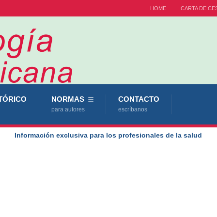
HOME
CARTA DE CE
TÓRICO
NORMAS
CONTACTO
para autores
escríbanos
Información exclusiva para los profesionales de la salud