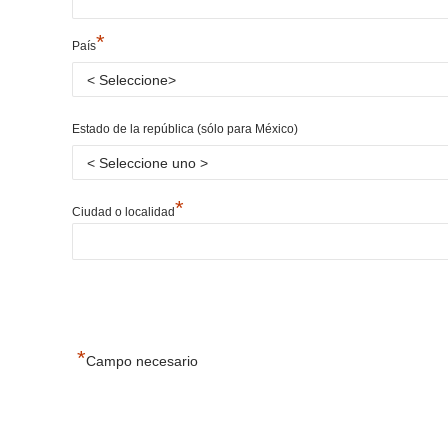
*
País
Estado de la república (sólo para México)
*
Ciudad o localidad
*
Campo necesario