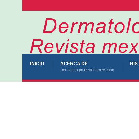
INICIO
ACERCA DE
HIS
Dermatología Revista mexicana