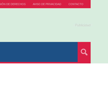
SIÓN DE DERECHOS
AVISO DE PRIVACIDAD
CONTACTO
Publicidad