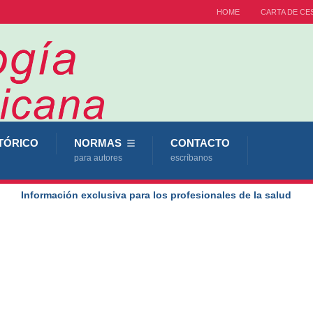
HOME
CARTA DE CE
TÓRICO
NORMAS
CONTACTO
para autores
escríbanos
Información exclusiva para los profesionales de la salud