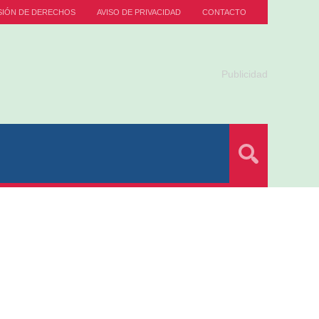
SIÓN DE DERECHOS
AVISO DE PRIVACIDAD
CONTACTO
Publicidad