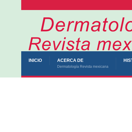
INICIO
ACERCA DE
HIS
Dermatología Revista mexicana