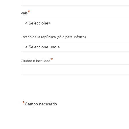
*
País
Estado de la república (sólo para México)
*
Ciudad o localidad
*
Campo necesario