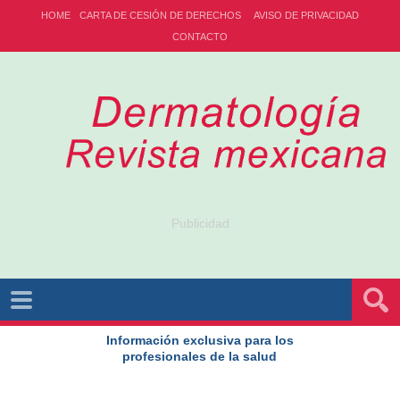
HOME
CARTA DE CESIÓN DE DERECHOS
AVISO DE PRIVACIDAD
CONTACTO
Publicidad
Información exclusiva para los
profesionales de la salud