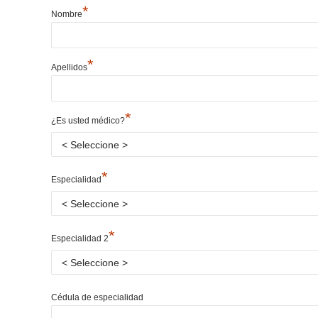
*
Nombre
*
Apellidos
*
¿Es usted médico?
*
Especialidad
*
Especialidad 2
Cédula de especialidad