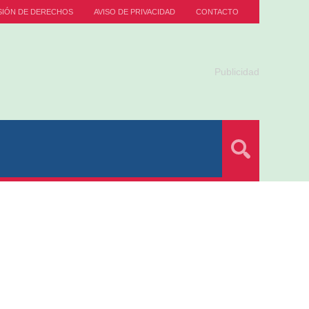
SIÓN DE DERECHOS
AVISO DE PRIVACIDAD
CONTACTO
Publicidad