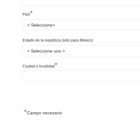
*
País
Estado de la república (sólo para México)
*
Ciudad o localidad
*
Campo necesario