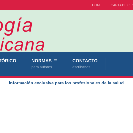
HOME
CARTA DE CE
TÓRICO
NORMAS
CONTACTO
para autores
escríbanos
Información exclusiva para los profesionales de la salud