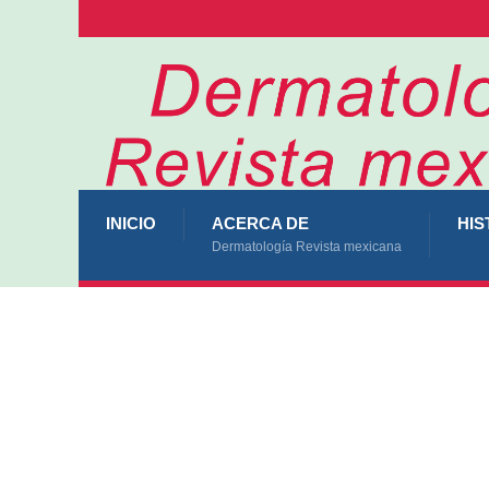
INICIO
ACERCA DE
HIS
Dermatología Revista mexicana