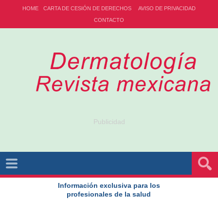
HOME
CARTA DE CESIÓN DE DERECHOS
AVISO DE PRIVACIDAD
CONTACTO
Publicidad
Información exclusiva para los
profesionales de la salud