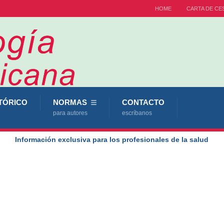
HOME
CARTA DE CE
TÓRICO
NORMAS
CONTACTO
para autores
escríbanos
Información exclusiva para los profesionales de la salud