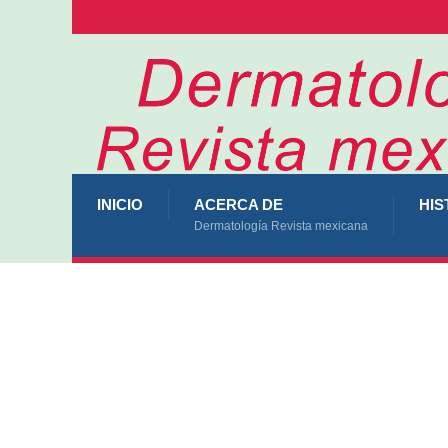
INICIO
ACERCA DE
HIS
Dermatología Revista mexicana