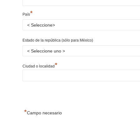
*
País
Estado de la república (sólo para México)
*
Ciudad o localidad
*
Campo necesario