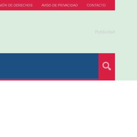
SIÓN DE DERECHOS
AVISO DE PRIVACIDAD
CONTACTO
Publicidad